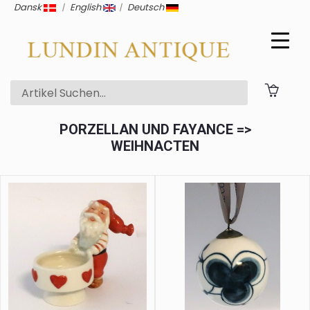
Dansk
|
English
|
Deutsch
PORZELLAN UND FAYANCE =>
WEIHNACTEN