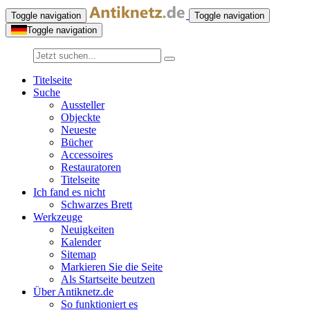
Toggle navigation
Toggle navigation
Toggle navigation
Titelseite
Suche
Aussteller
Objeckte
Neueste
Bücher
Accessoires
Restauratoren
Titelseite
Ich fand es nicht
Schwarzes Brett
Werkzeuge
Neuigkeiten
Kalender
Sitemap
Markieren Sie die Seite
Als Startseite beutzen
Über Antiknetz.de
So funktioniert es