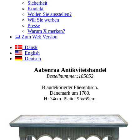
Sicherheit
Kontakt
Wollen Sie ausstellen?
Will Sie werben
Presse
Warum X merken?
Zum Web Version
Dansk
English
Deutsch
Aabenraa Antikvitetshandel
Bestellnummer.:185052
Blaudekorierter Fliesentisch.
Dänemark um 1780.
H: 74cm. Platte: 95x69cm.