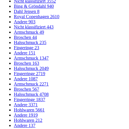
Nicht klassifiziert
3552
Bing & Gröndahl
940
Dahl Jensen
8
Royal Copenhagen
2610
Andere
903
Nicht klassifiziert
443
Armschmuck
49
Broschen
44
Halsschmuck
235
Fingeringe
23
Andere
151
Armschmuck
1347
Broschen
163
Halsschmuck
2049
Fingerringe
2719
Andere
1087
Armschmuck
2271
Broschen
567
Halsschmuck
4708
Fingerringe
1837
Andere
3371
Hohlwaren
5661
Andere
1919
Hohlwaren
212
Andere
137