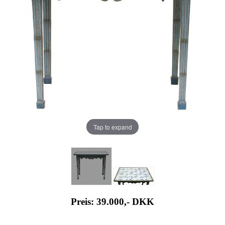
Tap to expand
Preis: 39.000,-
DKK