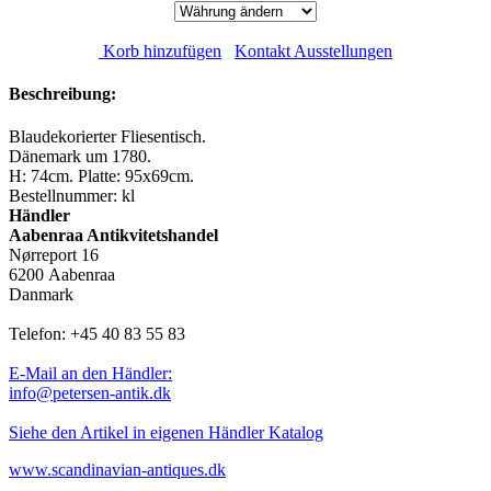
Korb hinzufügen
Kontakt Ausstellungen
Beschreibung:
Blaudekorierter Fliesentisch.
Dänemark um 1780.
H: 74cm. Platte: 95x69cm.
Bestellnummer: kl
Händler
Aabenraa Antikvitetshandel
Nørreport 16
6200 Aabenraa
Danmark
Telefon: +45 40 83 55 83
E-Mail an den Händler:
info@petersen-antik.dk
Siehe den Artikel in eigenen Händler Katalog
www.scandinavian-antiques.dk