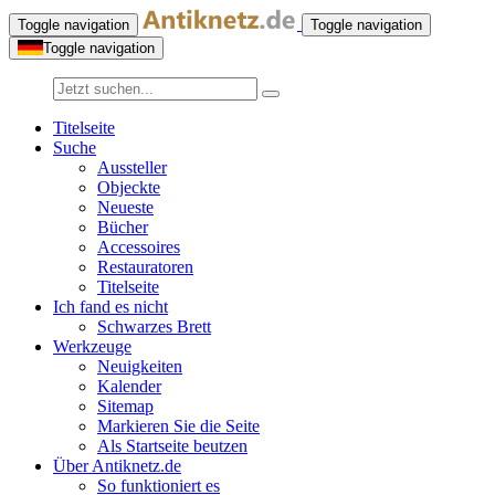
Toggle navigation
Toggle navigation
Toggle navigation
Titelseite
Suche
Aussteller
Objeckte
Neueste
Bücher
Accessoires
Restauratoren
Titelseite
Ich fand es nicht
Schwarzes Brett
Werkzeuge
Neuigkeiten
Kalender
Sitemap
Markieren Sie die Seite
Als Startseite beutzen
Über Antiknetz.de
So funktioniert es