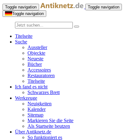
Toggle navigation
Toggle navigation
Toggle navigation
Titelseite
Suche
Aussteller
Objeckte
Neueste
Bücher
Accessoires
Restauratoren
Titelseite
Ich fand es nicht
Schwarzes Brett
Werkzeuge
Neuigkeiten
Kalender
Sitemap
Markieren Sie die Seite
Als Startseite beutzen
Über Antiknetz.de
So funktioniert es