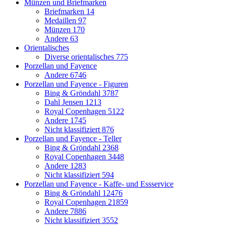
Münzen und Briefmarken
Briefmarken
14
Medaillen
97
Münzen
170
Andere
63
Orientalisches
Diverse orientalisches
775
Porzellan und Fayence
Andere
6746
Porzellan und Fayence - Figuren
Bing & Gröndahl
3787
Dahl Jensen
1213
Royal Copenhagen
5122
Andere
1745
Nicht klassifiziert
876
Porzellan und Fayence - Teller
Bing & Gröndahl
2368
Royal Copenhagen
3448
Andere
1283
Nicht klassifiziert
594
Porzellan und Fayence - Kaffe- und Essservice
Bing & Gröndahl
12476
Royal Copenhagen
21859
Andere
7886
Nicht klassifiziert
3552