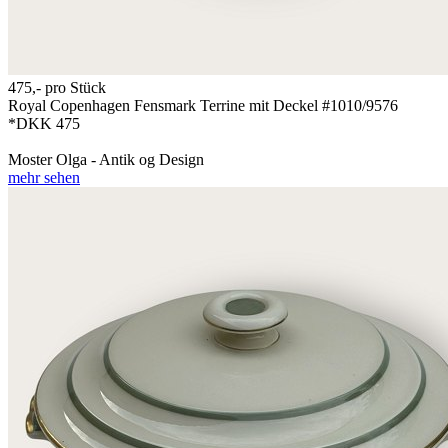
475,-
pro Stück
Royal Copenhagen Fensmark Terrine mit Deckel #1010/9576
*DKK 475
Moster Olga - Antik og Design
mehr sehen