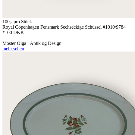
100,-
pro Stück
Royal Copenhagen Fensmark Sechseckige Schüssel #1010/9784
*100 DKK
Moster Olga - Antik og Design
mehr sehen