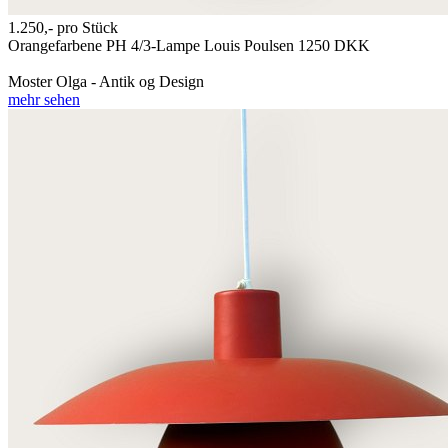
1.250,-
pro Stück
Orangefarbene PH 4/3-Lampe Louis Poulsen 1250 DKK
Moster Olga - Antik og Design
mehr sehen