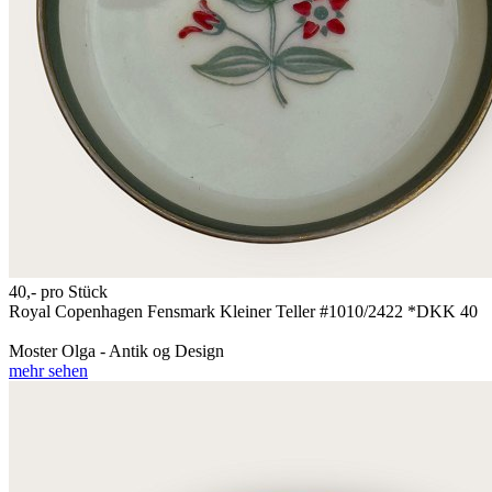
40,-
pro Stück
Royal Copenhagen Fensmark Kleiner Teller #1010/2422 *DKK 40
Moster Olga - Antik og Design
mehr sehen