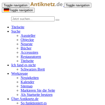
Toggle navigation
Toggle navigation
Toggle navigation
Titelseite
Suche
Aussteller
Objeckte
Neueste
Bücher
Accessoires
Restauratoren
Titelseite
Ich fand es nicht
Schwarzes Brett
Werkzeuge
Neuigkeiten
Kalender
Sitemap
Markieren Sie die Seite
Als Startseite beutzen
Über Antiknetz.de
So funktioniert es