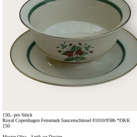
150,-
pro Stück
Royal Copenhagen Fensmark Saucenschüssel #1010/9586 *DKK
150
Moster Olga - Antik og Design