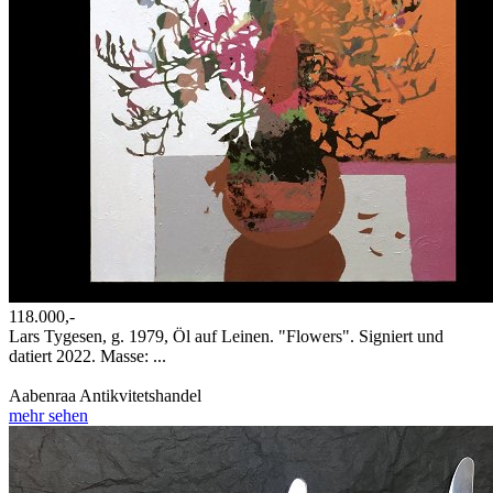
118.000,-
Lars Tygesen, g. 1979, Öl auf Leinen. "Flowers". Signiert und
datiert 2022. Masse: ...
Aabenraa Antikvitetshandel
mehr sehen