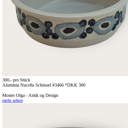
300,-
pro Stück
Aluminia Nucella Schüssel #3466 *DKK 300
Moster Olga - Antik og Design
mehr sehen