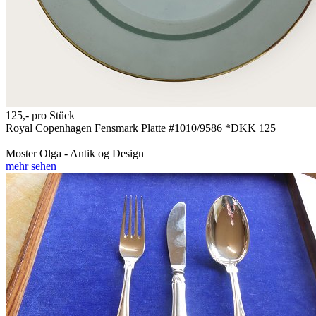
125,-
pro Stück
Royal Copenhagen Fensmark Platte #1010/9586 *DKK 125
Moster Olga - Antik og Design
mehr sehen