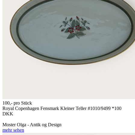
100,-
pro Stück
Royal Copenhagen Fensmark Kleiner Teller #1010/9499 *100
DKK
Moster Olga - Antik og Design
mehr sehen