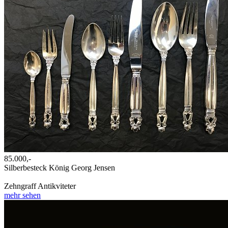
85.000,-
Silberbesteck König Georg Jensen
Zehngraff Antikviteter
mehr sehen