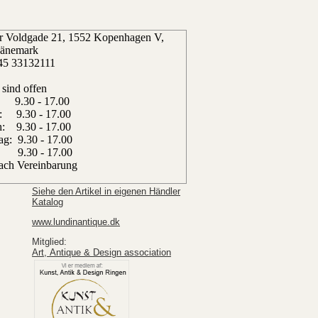
er Voldgade 21, 1552 Kopenhagen V,
änemark
45 33132111
 sind offen
 9.30 - 17.00
: 9.30 - 17.00
: 9.30 - 17.00
ag: 9.30 - 17.00
: 9.30 - 17.00
ach Vereinbarung
Siehe den Artikel in eigenen Händler
Katalog
www.lundinantique.dk
Mitglied:
Art, Antique & Design association