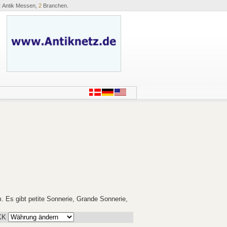
2
Antik Messen,
2
Branchen.
 Es gibt petite Sonnerie, Grande Sonnerie,
KK