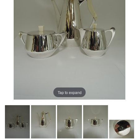
Tap to expand