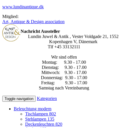
www.lundinantique.dk
Mitglied:
Art, Antique & Design association
Nachricht Aussteller
Lundin Juwel & Antik , Vester Voldgade 21, 1552
Kopenhagen V, Dänemark
Tlf +45 33132111
Wir sind offen
Montag: 9.30 - 17.00
Dienstag: 9.30 - 17.00
Mittwoch: 9.30 - 17.00
Donnerstag: 9.30 - 17.00
Freitag: 9.30 - 17.00
Samstag nach Vereinbarung
Kategorien
Toggle navigation
Beleuchtung modern
Tischlampen
802
Stehlampen
135
Deckenleuchten
820