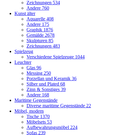
Zeichnungen
534
Andere
760
Kunst älter
Aquarelle
408
Andere
175
Graphik
1876
Gemälde
2678
Skulpturen
85
Zeichnungen
483
Spielzeug
Verschiedene Spielzeuge
1044
Leuchter
Glas
96
Messing
250
Porzellan und Keramik
36
Silber und Plated
68
Zinn & Sonstiges
39
Andere
168
Maritime Gegenstände
Diverse maritime Gegenstände
22
Möbel, modern
Tische
1370
Möbelsets
53
Aufbewahrungsmöbel
224
Sofas
239