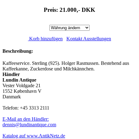
Preis: 21.000,-
DKK
Korb hinzufügen
Kontakt Ausstellungen
Beschreibung:
Kaffeeservice. Sterling (925). Holger Rasmussen. Bestehend aus
Kaffeekanne, Zuckerdose und Milchkännchen.
Händler
Lundin Antique
Vester Voldgade 21
1552 København V
Danmark
Telefon: +45 3313 2111
E-Mail an den Händler:
dennis@lundinantique.com
Katalog auf www.AntikNetz.de