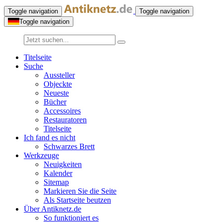
Toggle navigation
Toggle navigation
Toggle navigation
Titelseite
Suche
Aussteller
Objeckte
Neueste
Bücher
Accessoires
Restauratoren
Titelseite
Ich fand es nicht
Schwarzes Brett
Werkzeuge
Neuigkeiten
Kalender
Sitemap
Markieren Sie die Seite
Als Startseite beutzen
Über Antiknetz.de
So funktioniert es