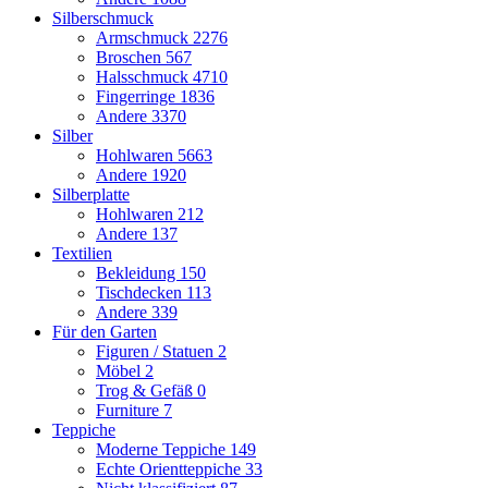
Silberschmuck
Armschmuck
2276
Broschen
567
Halsschmuck
4710
Fingerringe
1836
Andere
3370
Silber
Hohlwaren
5663
Andere
1920
Silberplatte
Hohlwaren
212
Andere
137
Textilien
Bekleidung
150
Tischdecken
113
Andere
339
Für den Garten
Figuren / Statuen
2
Möbel
2
Trog & Gefäß
0
Furniture
7
Teppiche
Moderne Teppiche
149
Echte Orientteppiche
33