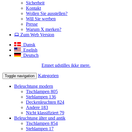
Sicherheit
Kontakt
Wollen Sie ausstellen?
Will Sie werben
Presse
Warum X merken?
Zum Web Version
Dansk
English
Deutsch
Emnet udstilles ikke mere.
Kategorien
Toggle navigation
Beleuchtung modern
Tischlampen
805
Stehlampen
136
Deckenleuchten
824
Andere
183
Nicht klassifiziert
79
Beleuchtung älter und antik
Tischlampen
854
Stehlampen
17