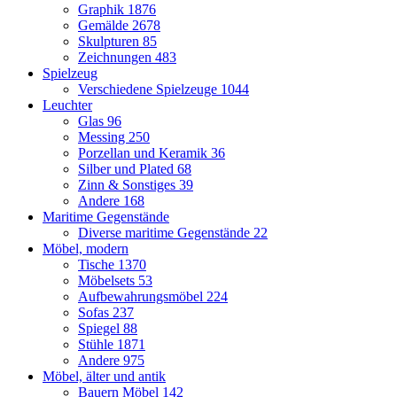
Graphik
1876
Gemälde
2678
Skulpturen
85
Zeichnungen
483
Spielzeug
Verschiedene Spielzeuge
1044
Leuchter
Glas
96
Messing
250
Porzellan und Keramik
36
Silber und Plated
68
Zinn & Sonstiges
39
Andere
168
Maritime Gegenstände
Diverse maritime Gegenstände
22
Möbel, modern
Tische
1370
Möbelsets
53
Aufbewahrungsmöbel
224
Sofas
237
Spiegel
88
Stühle
1871
Andere
975
Möbel, älter und antik
Bauern Möbel
142