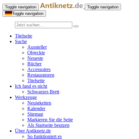
Toggle navigation
Toggle navigation
Toggle navigation
Titelseite
Suche
Aussteller
Objeckte
Neueste
Bücher
Accessoires
Restauratoren
Titelseite
Ich fand es nicht
Schwarzes Brett
Werkzeuge
Neuigkeiten
Kalender
Sitemap
Markieren Sie die Seite
Als Startseite beutzen
Über Antiknetz.de
So funktioniert es