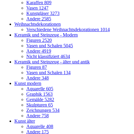
Karaffen
809
Vasen
1247
Kunstgläser
3273
Andere
2585
Weihnachtsdekorationen
Verschiedene Weihnachtsdekorationen
1014
Keramik und Steinzeug - Modern
Figuren
2520
Vasen und Schalen
5045
Andere
4919
Nicht klassifiziert
4634
Keramik und Steinzeug - älter und antik
Figuren
87
Vasen und Schalen
134
Andere
348
Kunst modern
Aquarelle
605
Graphik
1563
Gemälde
5282
Skulpturen
65
Zeichnungen
534
Andere
758
Kunst älter
Aquarelle
408
Andere
175