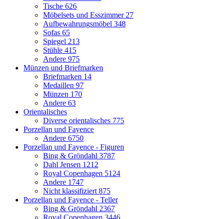
Tische
626
Möbelsets und Esszimmer
27
Aufbewahrungsmöbel
348
Sofas
65
Spiegel
213
Stühle
415
Andere
975
Münzen und Briefmarken
Briefmarken
14
Medaillen
97
Münzen
170
Andere
63
Orientalisches
Diverse orientalisches
775
Porzellan und Fayence
Andere
6750
Porzellan und Fayence - Figuren
Bing & Gröndahl
3787
Dahl Jensen
1212
Royal Copenhagen
5124
Andere
1747
Nicht klassifiziert
875
Porzellan und Fayence - Teller
Bing & Gröndahl
2367
Royal Copenhagen
3446