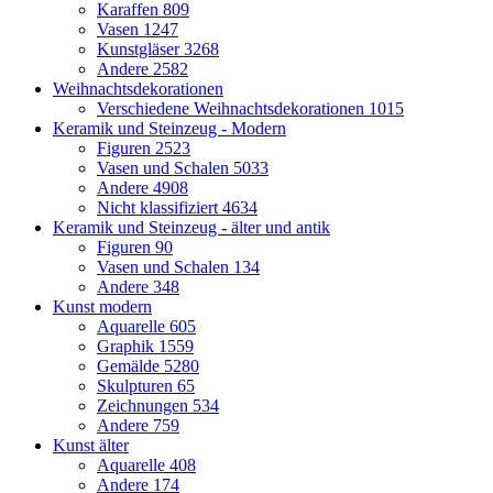
Karaffen
809
Vasen
1247
Kunstgläser
3268
Andere
2582
Weihnachtsdekorationen
Verschiedene Weihnachtsdekorationen
1015
Keramik und Steinzeug - Modern
Figuren
2523
Vasen und Schalen
5033
Andere
4908
Nicht klassifiziert
4634
Keramik und Steinzeug - älter und antik
Figuren
90
Vasen und Schalen
134
Andere
348
Kunst modern
Aquarelle
605
Graphik
1559
Gemälde
5280
Skulpturen
65
Zeichnungen
534
Andere
759
Kunst älter
Aquarelle
408
Andere
174