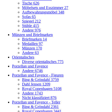
Tische
626
Möbelsets und Esszimmer
27
Aufbewahrungsmöbel
348
Sofas
65
Spiegel
212
Stühle
415
Andere
976
Münzen und Briefmarken
Briefmarken
14
Medaillen
97
Münzen
170
Andere
63
Orientalisches
Diverse orientalisches
775
Porzellan und Fayence
Andere
6746
Porzellan und Fayence - Figuren
Bing & Gröndahl
3759
Dahl Jensen
1209
Royal Copenhagen
5108
Andere
1743
Nicht klassifiziert
876
Porzellan und Fayence - Teller
Bing & Gröndahl
2361
Royal Copenhagen
3441