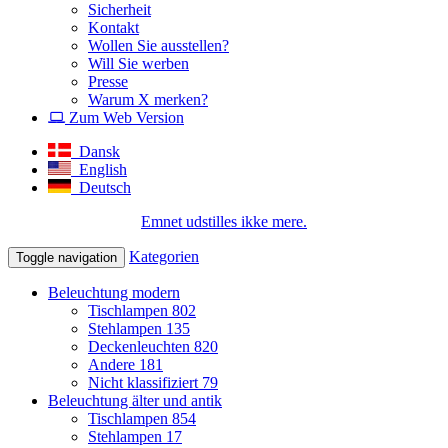
Sicherheit
Kontakt
Wollen Sie ausstellen?
Will Sie werben
Presse
Warum X merken?
Zum Web Version
Dansk
English
Deutsch
Emnet udstilles ikke mere.
Kategorien
Toggle navigation
Beleuchtung modern
Tischlampen
802
Stehlampen
135
Deckenleuchten
820
Andere
181
Nicht klassifiziert
79
Beleuchtung älter und antik
Tischlampen
854
Stehlampen
17