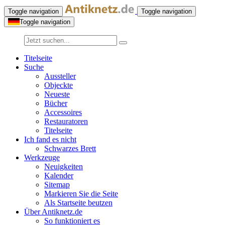
Toggle navigation
Toggle navigation
Toggle navigation
Titelseite
Suche
Aussteller
Objeckte
Neueste
Bücher
Accessoires
Restauratoren
Titelseite
Ich fand es nicht
Schwarzes Brett
Werkzeuge
Neuigkeiten
Kalender
Sitemap
Markieren Sie die Seite
Als Startseite beutzen
Über Antiknetz.de
So funktioniert es