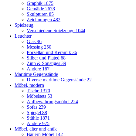
Graphik
1875
Gemälde
2678
Skulpturen
85
Zeichnungen
482
Spielzeug
Verschiedene Spielzeuge
1044
Leuchter
Glas
96
Messing
250
Porzellan und Keramik
36
Silber und Plated
68
Zinn & Sonstiges
39
Andere
167
Maritime Gegenstände
Diverse maritime Gegenstände
22
Möbel, modern
Tische
1370
Möbelsets
53
Aufbewahrungsmöbel
224
Sofas
239
Spiegel
88
Stühle
1871
Andere
975
Möbel, älter und antik
Bauern Möbel
142