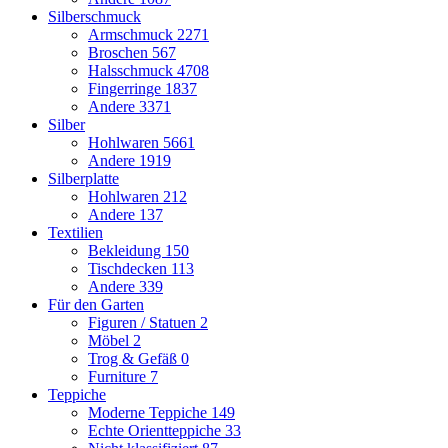
Silberschmuck
Armschmuck
2271
Broschen
567
Halsschmuck
4708
Fingerringe
1837
Andere
3371
Silber
Hohlwaren
5661
Andere
1919
Silberplatte
Hohlwaren
212
Andere
137
Textilien
Bekleidung
150
Tischdecken
113
Andere
339
Für den Garten
Figuren / Statuen
2
Möbel
2
Trog & Gefäß
0
Furniture
7
Teppiche
Moderne Teppiche
149
Echte Orientteppiche
33