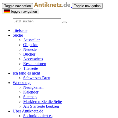
Toggle navigation
Toggle navigation
Toggle navigation
Titelseite
Suche
Aussteller
Objeckte
Neueste
Bücher
Accessoires
Restauratoren
Titelseite
Ich fand es nicht
Schwarzes Brett
Werkzeuge
Neuigkeiten
Kalender
Sitemap
Markieren Sie die Seite
Als Startseite beutzen
Über Antiknetz.de
So funktioniert es