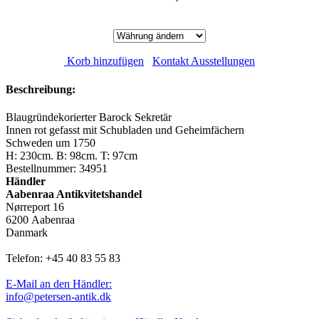
Korb hinzufügen
Kontakt Ausstellungen
Beschreibung:
Blaugründekorierter Barock Sekretär
Innen rot gefasst mit Schubladen und Geheimfächern
Schweden um 1750
H: 230cm. B: 98cm. T: 97cm
Bestellnummer: 34951
Händler
Aabenraa Antikvitetshandel
Nørreport 16
6200 Aabenraa
Danmark
Telefon: +45 40 83 55 83
E-Mail an den Händler:
info@petersen-antik.dk