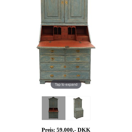
Tap to expand
Preis: 59.000,-
DKK