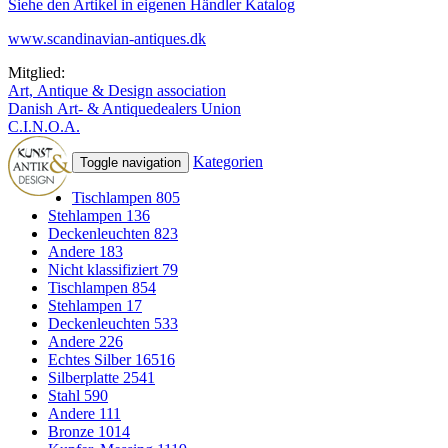
Siehe den Artikel in eigenen Händler Katalog
www.scandinavian-antiques.dk
Mitglied:
Art, Antique & Design association
Danish Art- & Antiquedealers Union
C.I.N.O.A.
Kategorien
Toggle navigation
Tischlampen
805
Stehlampen
136
Deckenleuchten
823
Andere
183
Nicht klassifiziert
79
Tischlampen
854
Stehlampen
17
Deckenleuchten
533
Andere
226
Echtes Silber
16516
Silberplatte
2541
Stahl
590
Andere
111
Bronze
1014