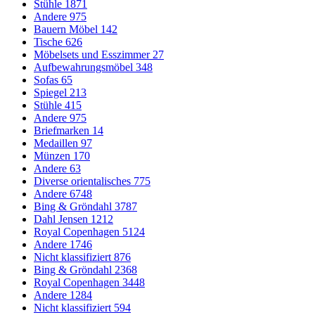
Stühle
1871
Andere
975
Bauern Möbel
142
Tische
626
Möbelsets und Esszimmer
27
Aufbewahrungsmöbel
348
Sofas
65
Spiegel
213
Stühle
415
Andere
975
Briefmarken
14
Medaillen
97
Münzen
170
Andere
63
Diverse orientalisches
775
Andere
6748
Bing & Gröndahl
3787
Dahl Jensen
1212
Royal Copenhagen
5124
Andere
1746
Nicht klassifiziert
876
Bing & Gröndahl
2368
Royal Copenhagen
3448
Andere
1284
Nicht klassifiziert
594