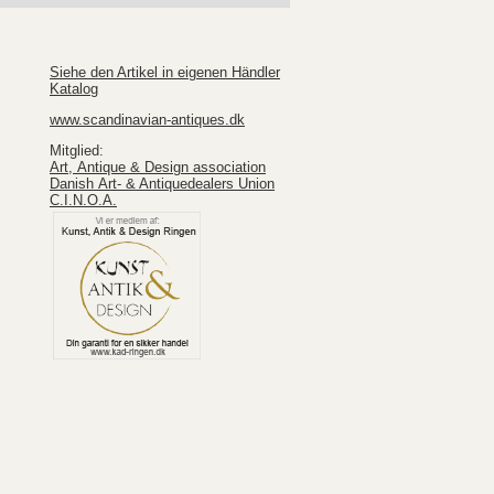
Siehe den Artikel in eigenen Händler
Katalog
www.scandinavian-antiques.dk
Mitglied:
Art, Antique & Design association
Danish Art- & Antiquedealers Union
C.I.N.O.A.