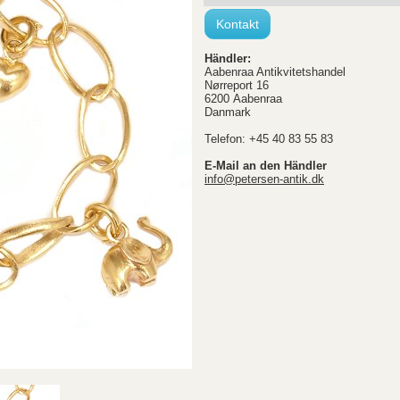
Kontakt
Händler:
Aabenraa Antikvitetshandel
Nørreport 16
6200 Aabenraa
Danmark
Telefon: +45 40 83 55 83
E-Mail an den Händler
info@petersen-antik.dk