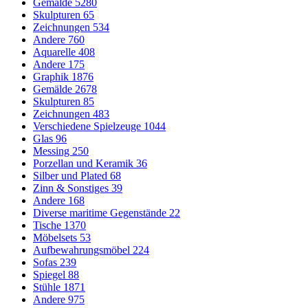
Gemälde
5280
Skulpturen
65
Zeichnungen
534
Andere
760
Aquarelle
408
Andere
175
Graphik
1876
Gemälde
2678
Skulpturen
85
Zeichnungen
483
Verschiedene Spielzeuge
1044
Glas
96
Messing
250
Porzellan und Keramik
36
Silber und Plated
68
Zinn & Sonstiges
39
Andere
168
Diverse maritime Gegenstände
22
Tische
1370
Möbelsets
53
Aufbewahrungsmöbel
224
Sofas
239
Spiegel
88
Stühle
1871
Andere
975