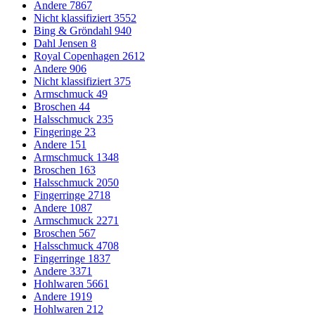
Andere
7867
Nicht klassifiziert
3552
Bing & Gröndahl
940
Dahl Jensen
8
Royal Copenhagen
2612
Andere
906
Nicht klassifiziert
375
Armschmuck
49
Broschen
44
Halsschmuck
235
Fingeringe
23
Andere
151
Armschmuck
1348
Broschen
163
Halsschmuck
2050
Fingerringe
2718
Andere
1087
Armschmuck
2271
Broschen
567
Halsschmuck
4708
Fingerringe
1837
Andere
3371
Hohlwaren
5661
Andere
1919
Hohlwaren
212