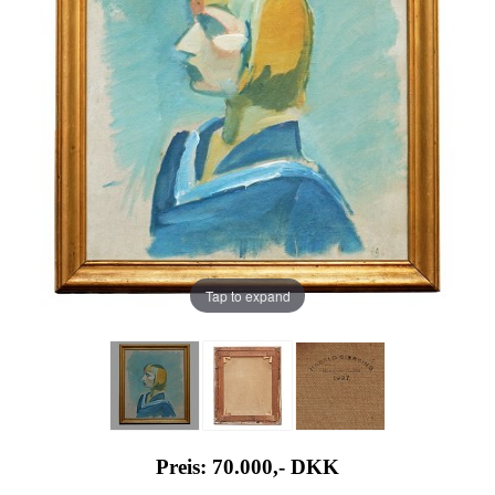
Tap to expand
Preis: 70.000,-
DKK