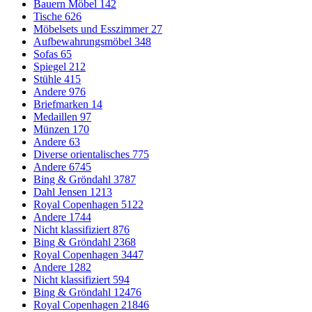
Bauern Möbel
142
Tische
626
Möbelsets und Esszimmer
27
Aufbewahrungsmöbel
348
Sofas
65
Spiegel
212
Stühle
415
Andere
976
Briefmarken
14
Medaillen
97
Münzen
170
Andere
63
Diverse orientalisches
775
Andere
6745
Bing & Gröndahl
3787
Dahl Jensen
1213
Royal Copenhagen
5122
Andere
1744
Nicht klassifiziert
876
Bing & Gröndahl
2368
Royal Copenhagen
3447
Andere
1282
Nicht klassifiziert
594
Bing & Gröndahl
12476
Royal Copenhagen
21846