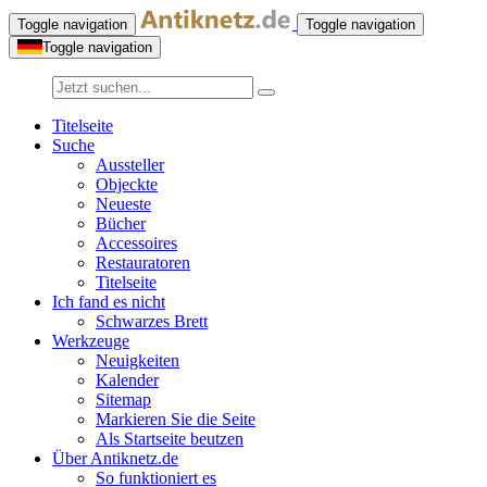
Toggle navigation
Toggle navigation
Toggle navigation
Titelseite
Suche
Aussteller
Objeckte
Neueste
Bücher
Accessoires
Restauratoren
Titelseite
Ich fand es nicht
Schwarzes Brett
Werkzeuge
Neuigkeiten
Kalender
Sitemap
Markieren Sie die Seite
Als Startseite beutzen
Über Antiknetz.de
So funktioniert es