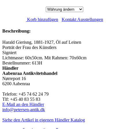
Korb hinzufügen
Kontakt Ausstellungen
Beschreibung:
Harald Gierisng, 1881-1927, Öl auf Leinen
Porträt der Frau des Künstlers
Signiert
Lichtmasse: 60x50cm. Mit Rahmen: 70x60cm
Bestellnummer: 613H
Händler
Aabenraa Antikvitetshandel
Nørreport 16
6200 Aabenraa
Telefon: +45 74 62 24 79
Tlf: +45 40 83 55 83
E-Mail an den Händler
info@petersen-antik.dk
Siehe den Artikel in eigenen Händler Katalog