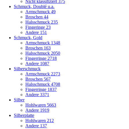
Nicht klassifiziert
375
Schmuck, Doublé u.a.
Armschmuck
49
Broschen
44
Halsschmuck
235
Fingeringe
23
Andere
151
Schmuck, Gold
Armschmuck
1348
Broschen
163
Halsschmuck
2050
Fingerringe
2718
Andere
1087
Silberschmuck
Armschmuck
2273
Broschen
567
Halsschmuck
4708
Fingerringe
1837
Andere
3371
Silber
Hohlwaren
5663
Andere
1919
Silberplatte
Hohlwaren
212
Andere
137