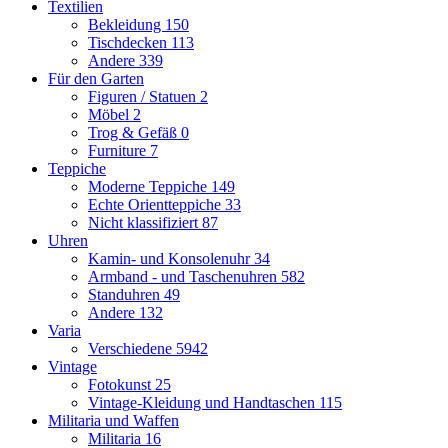
Textilien
Bekleidung
150
Tischdecken
113
Andere
339
Für den Garten
Figuren / Statuen
2
Möbel
2
Trog & Gefäß
0
Furniture
7
Teppiche
Moderne Teppiche
149
Echte Orientteppiche
33
Nicht klassifiziert
87
Uhren
Kamin- und Konsolenuhr
34
Armband - und Taschenuhren
582
Standuhren
49
Andere
132
Varia
Verschiedene
5942
Vintage
Fotokunst
25
Vintage-Kleidung und Handtaschen
115
Militaria und Waffen
Militaria
16