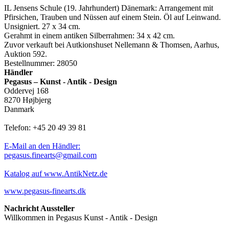
IL Jensens Schule (19. Jahrhundert) Dänemark: Arrangement mit
Pfirsichen, Trauben und Nüssen auf einem Stein. Öl auf Leinwand.
Unsigniert. 27 x 34 cm.
Gerahmt in einem antiken Silberrahmen: 34 x 42 cm.
Zuvor verkauft bei Autkionshuset Nellemann & Thomsen, Aarhus,
Auktion 592.
Bestellnummer: 28050
Händler
Pegasus – Kunst - Antik - Design
Oddervej 168
8270 Højbjerg
Danmark
Telefon: +45 20 49 39 81
E-Mail an den Händler:
pegasus.finearts@gmail.com
Katalog auf www.AntikNetz.de
www.pegasus-finearts.dk
Nachricht Aussteller
Willkommen in Pegasus Kunst - Antik - Design