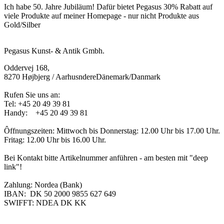
Ich habe 50. Jahre Jubiläum! Dafür bietet Pegasus 30% Rabatt auf
viele Produkte auf meiner Homepage - nur nicht Produkte aus
Gold/Silber
Pegasus Kunst- & Antik Gmbh.
Oddervej 168,
8270 Højbjerg / AarhusndereDänemark/Danmark
Rufen Sie uns an:
Tel:
+45 20 49 39 81
Handy: +45 20 49 39 81
Ôffnungszeiten: Mittwoch bis Donnerstag: 12.00 Uhr bis 17.00 Uhr.
Fritag: 12.00 Uhr bis 16.00 Uhr.
Bei Kontakt bitte Artikelnummer anführen - am besten mit "deep
link"!
Zahlung: Nordea (Bank)
IBAN:
DK 50 2000 9855 627 649
SWIFFT:
NDEA DK KK