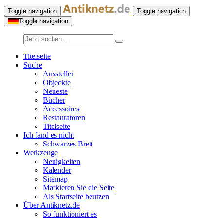
Toggle navigation
Toggle navigation
Toggle navigation
Titelseite
Suche
Aussteller
Objeckte
Neueste
Bücher
Accessoires
Restauratoren
Titelseite
Ich fand es nicht
Schwarzes Brett
Werkzeuge
Neuigkeiten
Kalender
Sitemap
Markieren Sie die Seite
Als Startseite beutzen
Über Antiknetz.de
So funktioniert es