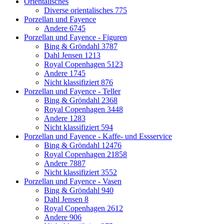
Orientalisches
Diverse orientalisches
775
Porzellan und Fayence
Andere
6745
Porzellan und Fayence - Figuren
Bing & Gröndahl
3787
Dahl Jensen
1213
Royal Copenhagen
5123
Andere
1745
Nicht klassifiziert
876
Porzellan und Fayence - Teller
Bing & Gröndahl
2368
Royal Copenhagen
3448
Andere
1283
Nicht klassifiziert
594
Porzellan und Fayence - Kaffe- und Essservice
Bing & Gröndahl
12476
Royal Copenhagen
21858
Andere
7887
Nicht klassifiziert
3552
Porzellan und Fayence - Vasen
Bing & Gröndahl
940
Dahl Jensen
8
Royal Copenhagen
2612
Andere
906