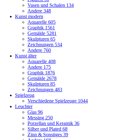
Vasen und Schalen
134
Andere
348
Kunst modern
Aquarelle
605
Graphik
1561
Gemälde
5281
Skulpturen
65
Zeichnungen
534
Andere
760
Kunst älter
Aquarelle
408
Andere
175
Graphik
1876
Gemälde
2678
Skulpturen
85
Zeichnungen
483
Spielzeug
Verschiedene Spielzeuge
1044
Leuchter
Glas
96
Messing
250
Porzellan und Keramik
36
Silber und Plated
68
Zinn & Sonstiges
39