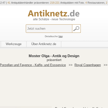
12:47 |
41
Antiquitätenhändler präsentieren:
219.221
Antiquitäten mit Foto.
4
Restauratoren,
2
alte Schätze - neue Technologie
Detailsuche
hier
.
Werkzeuge
Über Antiknetz.de
Moster Olga - Antik og Design
präsentiert
Porzellan und Fayence - Kaffe- und Essservice
>>
Royal Copenhagen
>