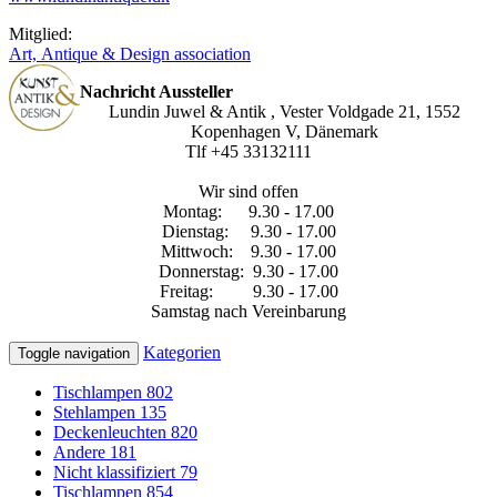
Mitglied:
Art, Antique & Design association
Nachricht Aussteller
Lundin Juwel & Antik , Vester Voldgade 21, 1552
Kopenhagen V, Dänemark
Tlf +45 33132111
Wir sind offen
Montag: 9.30 - 17.00
Dienstag: 9.30 - 17.00
Mittwoch: 9.30 - 17.00
Donnerstag: 9.30 - 17.00
Freitag: 9.30 - 17.00
Samstag nach Vereinbarung
Kategorien
Toggle navigation
Tischlampen
802
Stehlampen
135
Deckenleuchten
820
Andere
181
Nicht klassifiziert
79
Tischlampen
854