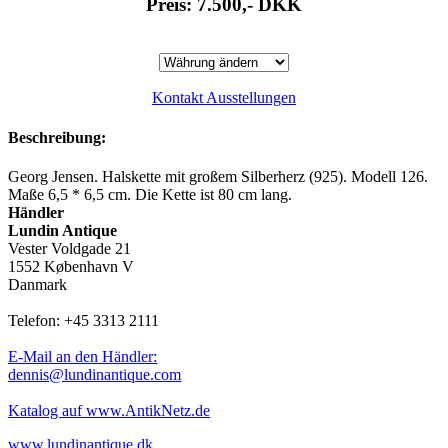
Preis: 7.500,-
DKK
Kontakt Ausstellungen
Beschreibung:
Georg Jensen. Halskette mit großem Silberherz (925). Modell 126.
Maße 6,5 * 6,5 cm. Die Kette ist 80 cm lang.
Händler
Lundin Antique
Vester Voldgade 21
1552 København V
Danmark
Telefon: +45 3313 2111
E-Mail an den Händler:
dennis@lundinantique.com
Katalog auf www.AntikNetz.de
www.lundinantique.dk