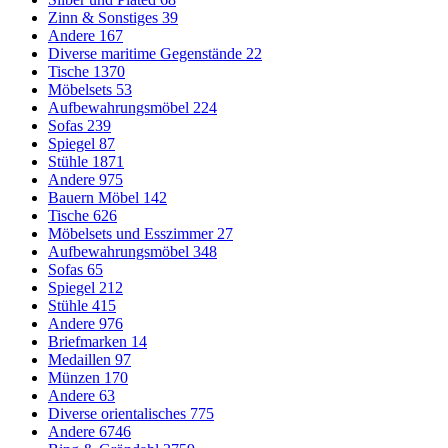
Zinn & Sonstiges
39
Andere
167
Diverse maritime Gegenstände
22
Tische
1370
Möbelsets
53
Aufbewahrungsmöbel
224
Sofas
239
Spiegel
87
Stühle
1871
Andere
975
Bauern Möbel
142
Tische
626
Möbelsets und Esszimmer
27
Aufbewahrungsmöbel
348
Sofas
65
Spiegel
212
Stühle
415
Andere
976
Briefmarken
14
Medaillen
97
Münzen
170
Andere
63
Diverse orientalisches
775
Andere
6746