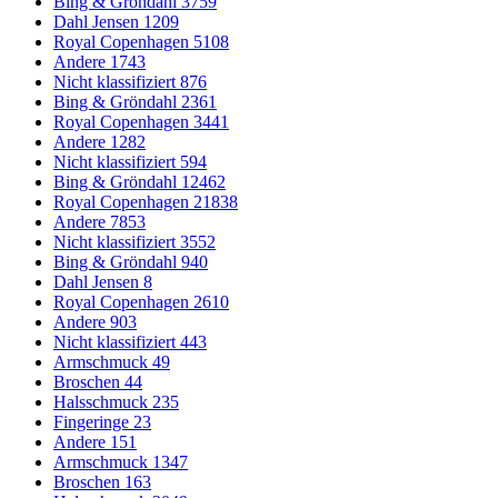
Bing & Gröndahl
3759
Dahl Jensen
1209
Royal Copenhagen
5108
Andere
1743
Nicht klassifiziert
876
Bing & Gröndahl
2361
Royal Copenhagen
3441
Andere
1282
Nicht klassifiziert
594
Bing & Gröndahl
12462
Royal Copenhagen
21838
Andere
7853
Nicht klassifiziert
3552
Bing & Gröndahl
940
Dahl Jensen
8
Royal Copenhagen
2610
Andere
903
Nicht klassifiziert
443
Armschmuck
49
Broschen
44
Halsschmuck
235
Fingeringe
23
Andere
151
Armschmuck
1347
Broschen
163