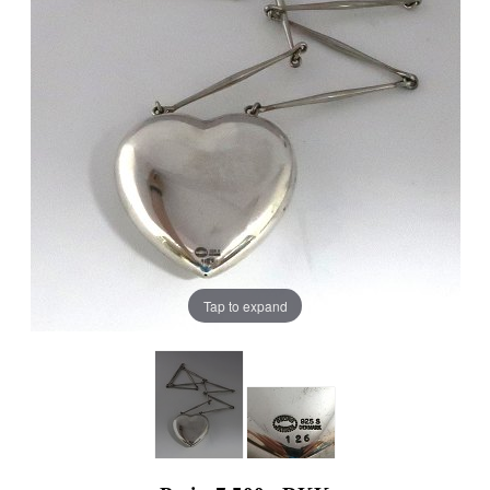
Tap to expand