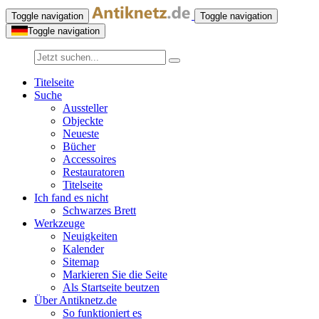
Toggle navigation
Toggle navigation
Toggle navigation
Titelseite
Suche
Aussteller
Objeckte
Neueste
Bücher
Accessoires
Restauratoren
Titelseite
Ich fand es nicht
Schwarzes Brett
Werkzeuge
Neuigkeiten
Kalender
Sitemap
Markieren Sie die Seite
Als Startseite beutzen
Über Antiknetz.de
So funktioniert es