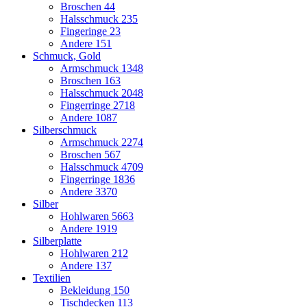
Broschen
44
Halsschmuck
235
Fingeringe
23
Andere
151
Schmuck, Gold
Armschmuck
1348
Broschen
163
Halsschmuck
2048
Fingerringe
2718
Andere
1087
Silberschmuck
Armschmuck
2274
Broschen
567
Halsschmuck
4709
Fingerringe
1836
Andere
3370
Silber
Hohlwaren
5663
Andere
1919
Silberplatte
Hohlwaren
212
Andere
137
Textilien
Bekleidung
150
Tischdecken
113