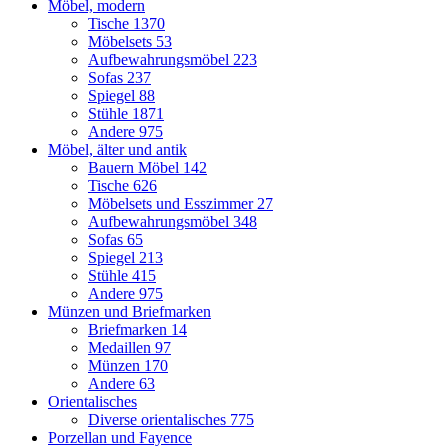
Möbel, modern
Tische
1370
Möbelsets
53
Aufbewahrungsmöbel
223
Sofas
237
Spiegel
88
Stühle
1871
Andere
975
Möbel, älter und antik
Bauern Möbel
142
Tische
626
Möbelsets und Esszimmer
27
Aufbewahrungsmöbel
348
Sofas
65
Spiegel
213
Stühle
415
Andere
975
Münzen und Briefmarken
Briefmarken
14
Medaillen
97
Münzen
170
Andere
63
Orientalisches
Diverse orientalisches
775
Porzellan und Fayence