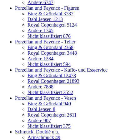
Andere
6747
Porzellan und Fayence - Figuren
Bing & Gröndahl
3787
Dahl Jensen
1213
Royal Copenhagen
5124
Andere
1745
Nicht klassifiziert
876
Porzellan und Fayence - Teller
Bing & Gröndahl
2368
Royal Copenhagen
3448
Andere
1284
Nicht klassifiziert
594
Porzellan und Fayence - Kaffe- und Essservice
Bing & Gröndahl
12478
Royal Copenhagen
21893
Andere
7888
Nicht klassifiziert
3552
Porzellan und Fayence - Vasen
Bing & Gröndahl
940
Dahl Jensen
8
Royal Copenhagen
2611
Andere
907
Nicht klassifiziert
375
Schmuck, Doublé u.a.
Armschmuck
49