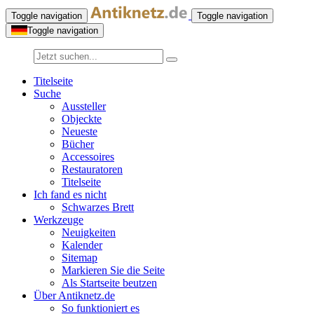
Toggle navigation
Toggle navigation
Toggle navigation
Titelseite
Suche
Aussteller
Objeckte
Neueste
Bücher
Accessoires
Restauratoren
Titelseite
Ich fand es nicht
Schwarzes Brett
Werkzeuge
Neuigkeiten
Kalender
Sitemap
Markieren Sie die Seite
Als Startseite beutzen
Über Antiknetz.de
So funktioniert es