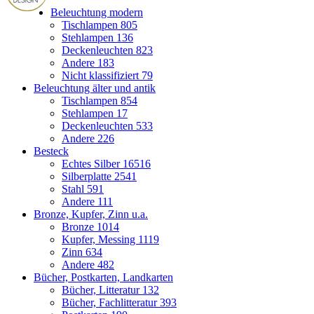
Beleuchtung modern
Tischlampen
805
Stehlampen
136
Deckenleuchten
823
Andere
183
Nicht klassifiziert
79
Beleuchtung älter und antik
Tischlampen
854
Stehlampen
17
Deckenleuchten
533
Andere
226
Besteck
Echtes Silber
16516
Silberplatte
2541
Stahl
591
Andere
111
Bronze, Kupfer, Zinn u.a.
Bronze
1014
Kupfer, Messing
1119
Zinn
634
Andere
482
Bücher, Postkarten, Landkarten
Bücher, Litteratur
132
Bücher, Fachlitteratur
393