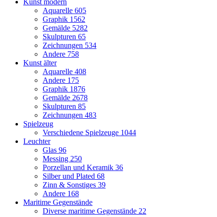
Kunst modern
Aquarelle
605
Graphik
1562
Gemälde
5282
Skulpturen
65
Zeichnungen
534
Andere
758
Kunst älter
Aquarelle
408
Andere
175
Graphik
1876
Gemälde
2678
Skulpturen
85
Zeichnungen
483
Spielzeug
Verschiedene Spielzeuge
1044
Leuchter
Glas
96
Messing
250
Porzellan und Keramik
36
Silber und Plated
68
Zinn & Sonstiges
39
Andere
168
Maritime Gegenstände
Diverse maritime Gegenstände
22