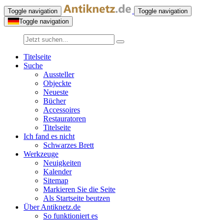
Toggle navigation
Toggle navigation
Toggle navigation
Titelseite
Suche
Aussteller
Objeckte
Neueste
Bücher
Accessoires
Restauratoren
Titelseite
Ich fand es nicht
Schwarzes Brett
Werkzeuge
Neuigkeiten
Kalender
Sitemap
Markieren Sie die Seite
Als Startseite beutzen
Über Antiknetz.de
So funktioniert es