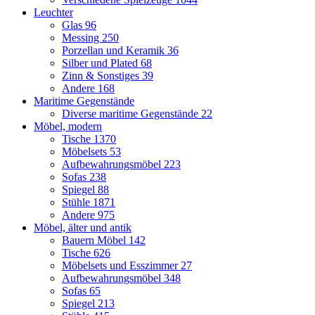
Leuchter
Glas
96
Messing
250
Porzellan und Keramik
36
Silber und Plated
68
Zinn & Sonstiges
39
Andere
168
Maritime Gegenstände
Diverse maritime Gegenstände
22
Möbel, modern
Tische
1370
Möbelsets
53
Aufbewahrungsmöbel
223
Sofas
238
Spiegel
88
Stühle
1871
Andere
975
Möbel, älter und antik
Bauern Möbel
142
Tische
626
Möbelsets und Esszimmer
27
Aufbewahrungsmöbel
348
Sofas
65
Spiegel
213