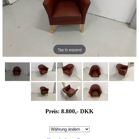
Tap to expand
Preis: 8.800,-
DKK