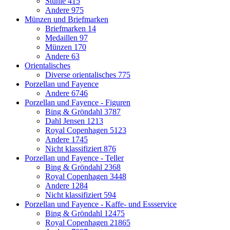
Stühle
415
Andere
975
Münzen und Briefmarken
Briefmarken
14
Medaillen
97
Münzen
170
Andere
63
Orientalisches
Diverse orientalisches
775
Porzellan und Fayence
Andere
6746
Porzellan und Fayence - Figuren
Bing & Gröndahl
3787
Dahl Jensen
1213
Royal Copenhagen
5123
Andere
1745
Nicht klassifiziert
876
Porzellan und Fayence - Teller
Bing & Gröndahl
2368
Royal Copenhagen
3448
Andere
1284
Nicht klassifiziert
594
Porzellan und Fayence - Kaffe- und Essservice
Bing & Gröndahl
12475
Royal Copenhagen
21865