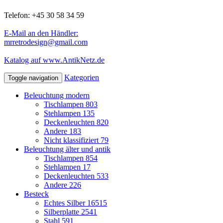
Telefon: +45 30 58 34 59
E-Mail an den Händler:
mrretrodesign@gmail.com
Katalog auf www.AntikNetz.de
Kategorien
Toggle navigation
Beleuchtung modern
Tischlampen
803
Stehlampen
135
Deckenleuchten
820
Andere
183
Nicht klassifiziert
79
Beleuchtung älter und antik
Tischlampen
854
Stehlampen
17
Deckenleuchten
533
Andere
226
Besteck
Echtes Silber
16515
Silberplatte
2541
Stahl
591