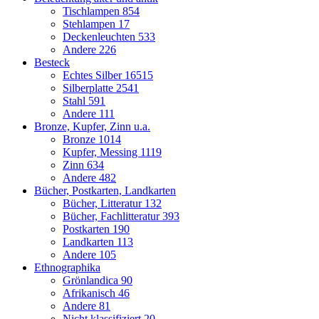
Tischlampen
854
Stehlampen
17
Deckenleuchten
533
Andere
226
Besteck
Echtes Silber
16515
Silberplatte
2541
Stahl
591
Andere
111
Bronze, Kupfer, Zinn u.a.
Bronze
1014
Kupfer, Messing
1119
Zinn
634
Andere
482
Bücher, Postkarten, Landkarten
Bücher, Litteratur
132
Bücher, Fachlitteratur
393
Postkarten
190
Landkarten
113
Andere
105
Ethnographika
Grönlandica
90
Afrikanisch
46
Andere
81
Nicht klassifiziert
20