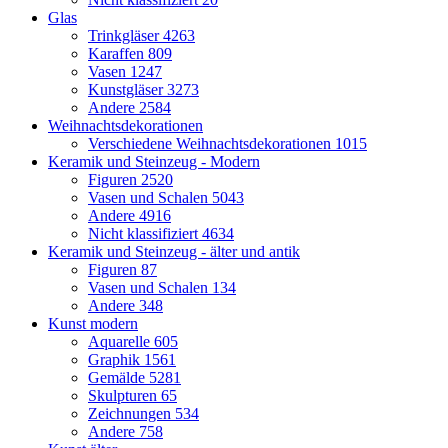
Glas
Trinkgläser
4263
Karaffen
809
Vasen
1247
Kunstgläser
3273
Andere
2584
Weihnachtsdekorationen
Verschiedene Weihnachtsdekorationen
1015
Keramik und Steinzeug - Modern
Figuren
2520
Vasen und Schalen
5043
Andere
4916
Nicht klassifiziert
4634
Keramik und Steinzeug - älter und antik
Figuren
87
Vasen und Schalen
134
Andere
348
Kunst modern
Aquarelle
605
Graphik
1561
Gemälde
5281
Skulpturen
65
Zeichnungen
534
Andere
758