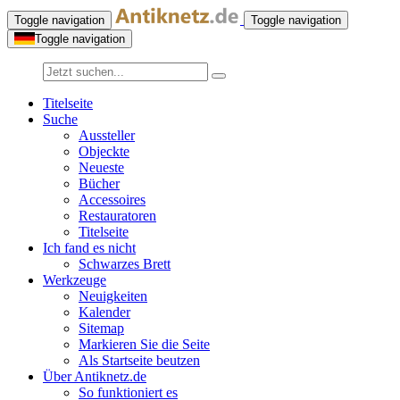
Toggle navigation
Toggle navigation
Toggle navigation
Titelseite
Suche
Aussteller
Objeckte
Neueste
Bücher
Accessoires
Restauratoren
Titelseite
Ich fand es nicht
Schwarzes Brett
Werkzeuge
Neuigkeiten
Kalender
Sitemap
Markieren Sie die Seite
Als Startseite beutzen
Über Antiknetz.de
So funktioniert es