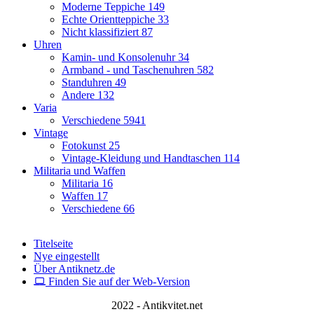
Moderne Teppiche
149
Echte Orientteppiche
33
Nicht klassifiziert
87
Uhren
Kamin- und Konsolenuhr
34
Armband - und Taschenuhren
582
Standuhren
49
Andere
132
Varia
Verschiedene
5941
Vintage
Fotokunst
25
Vintage-Kleidung und Handtaschen
114
Militaria und Waffen
Militaria
16
Waffen
17
Verschiedene
66
Titelseite
Nye eingestellt
Über Antiknetz.de
Finden Sie auf der Web-Version
2022 - Antikvitet.net