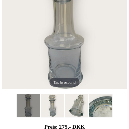
Tap to expand
Preis: 275,-
DKK