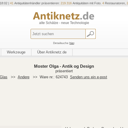
18:02 |
41
Antiquitätenhändler präsentieren:
219.316
Antiquitäten mit Foto.
4
Restauratoren,
alte Schätze - neue Technologie
Detailsuche
hier
.
Werkzeuge
Über Antiknetz.de
Moster Olga - Antik og Design
präsentiert
Glas
>>
Andere
>>
Ware nr.: 624743
Senden uns ein e-post