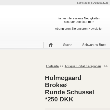
Samstag d. 8 August 2026 
Immer interessante Neuigkeiten
schauen Sie öfter rein!
Abonnieren Sie unseren Newsletter
.
Suche
Schwarzes Brett
Titelseite
>>
Antique Portal Kategorien
>>
Holmegaard
Broksø
Runde Schüssel
*250 DKK