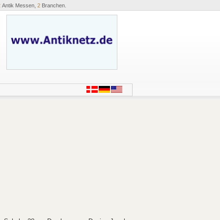
2
Antik Messen,
2
Branchen.