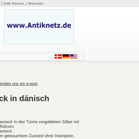
,
2
Antik Messen,
2
Branchen.
enden uns ein e-post
ck in dänisch
steck in drei Türme vergoldetem Silber mit
hölzern.
esteck.
tem gebrauchtem Zustand ohne Inskription,