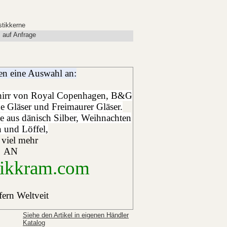
tikkerne
s auf Anfrage
ren eine Auswahl an:
chirr von Royal Copenhagen, B&G
e Gläser und Freimaurer Gläser.
e aus dänisch Silber, Weihnachten
 und Löffel,
 viel mehr
AN
ikkram.com
fern Weltveit
Siehe den Artikel in eigenen Händler
Katalog