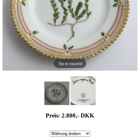
Tap to expand
Preis: 2.800,-
DKK