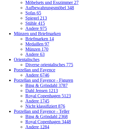
Möbelsets und Esszimmer
27
Aufbewahrungsmöbel
348
Sofas
65
Spiegel
213
Stühle
415
Andere
975
Münzen und Briefmarken
Briefmarken
14
Medaillen
97
Münzen
170
Andere
63
Orientalisches
Diverse orientalisches
775
Porzellan und Fayence
Andere
6746
Porzellan und Fayence - Figuren
Bing & Gröndahl
3787
Dahl Jensen
1213
Royal Copenhagen
5123
Andere
1745
Nicht klassifiziert
876
Porzellan und Fayence - Teller
Bing & Gröndahl
2368
Royal Copenhagen
3448
Andere
1284