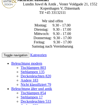
Lundin Juwel & Antik , Vester Voldgade 21, 1552
Kopenhagen V, Dänemark
Tlf +45 33132111
Wir sind offen
Montag: 9.30 - 17.00
Dienstag: 9.30 - 17.00
Mittwoch: 9.30 - 17.00
Donnerstag: 9.30 - 17.00
Freitag: 9.30 - 17.00
Samstag nach Vereinbarung
Kategorien
Toggle navigation
Beleuchtung modern
Tischlampen
803
Stehlampen
135
Deckenleuchten
820
Andere
183
Nicht klassifiziert
79
Beleuchtung älter und antik
Tischlampen
854
Stehlampen
17
Deckenleuchten
533