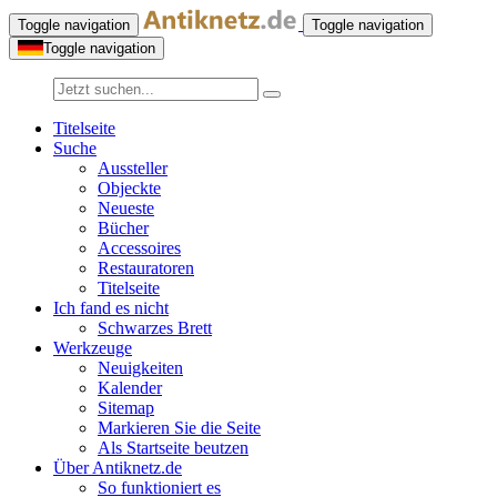
Toggle navigation
Toggle navigation
Toggle navigation
Titelseite
Suche
Aussteller
Objeckte
Neueste
Bücher
Accessoires
Restauratoren
Titelseite
Ich fand es nicht
Schwarzes Brett
Werkzeuge
Neuigkeiten
Kalender
Sitemap
Markieren Sie die Seite
Als Startseite beutzen
Über Antiknetz.de
So funktioniert es