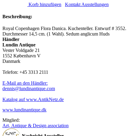
Korb hinzufügen
Kontakt Ausstellungen
Beschreibung:
Royal Copenhagen Flora Danica. Kuchenteller. Entwurf # 3552.
Durchmesser 14,5 cm. (1 Wahl). Sedum anglicum Huds
Händler
Lundin Antique
Vester Voldgade 21
1552 København V
Danmark
Telefon: +45 3313 2111
E-Mail an den Händler:
dennis@lundinantique.com
Katalog auf www.AntikNetz.de
www.lundinantique.dk
Mitglied:
Art, Antique & Design association
Nachricht Aussteller