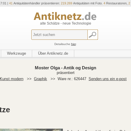
17:01 |
41
Antiquitätenhändler präsentieren:
219.269
Antiquitäten mit Foto.
4
Restauratoren,
2
alte Schätze - neue Technologie
Detailsuche
hier
.
Werkzeuge
Über Antiknetz.de
Moster Olga - Antik og Design
präsentiert
Kunst modern
>>
Graphik
>>
Ware nr.: 626447
Senden uns ein e-post
tze