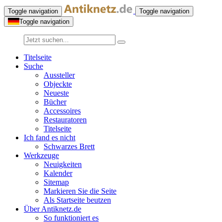
Toggle navigation
Toggle navigation
Toggle navigation
Titelseite
Suche
Aussteller
Objeckte
Neueste
Bücher
Accessoires
Restauratoren
Titelseite
Ich fand es nicht
Schwarzes Brett
Werkzeuge
Neuigkeiten
Kalender
Sitemap
Markieren Sie die Seite
Als Startseite beutzen
Über Antiknetz.de
So funktioniert es