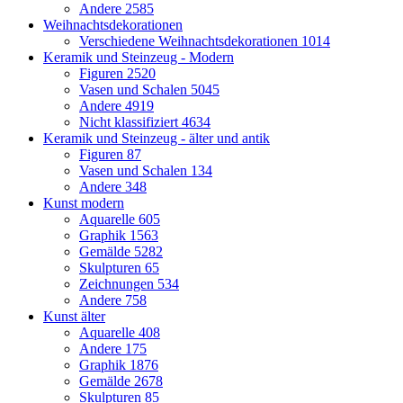
Andere
2585
Weihnachtsdekorationen
Verschiedene Weihnachtsdekorationen
1014
Keramik und Steinzeug - Modern
Figuren
2520
Vasen und Schalen
5045
Andere
4919
Nicht klassifiziert
4634
Keramik und Steinzeug - älter und antik
Figuren
87
Vasen und Schalen
134
Andere
348
Kunst modern
Aquarelle
605
Graphik
1563
Gemälde
5282
Skulpturen
65
Zeichnungen
534
Andere
758
Kunst älter
Aquarelle
408
Andere
175
Graphik
1876
Gemälde
2678
Skulpturen
85