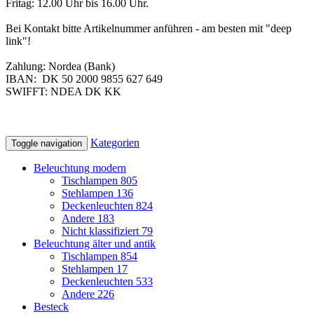
Fritag: 12.00 Uhr bis 16.00 Uhr.
Bei Kontakt bitte Artikelnummer anführen - am besten mit "deep
link"!
Zahlung: Nordea (Bank)
IBAN:
DK 50 2000 9855 627 649
SWIFFT:
NDEA DK KK
Kategorien
Toggle navigation
Beleuchtung modern
Tischlampen
805
Stehlampen
136
Deckenleuchten
824
Andere
183
Nicht klassifiziert
79
Beleuchtung älter und antik
Tischlampen
854
Stehlampen
17
Deckenleuchten
533
Andere
226
Besteck