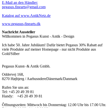
E-Mail an den Händler:
pegasus.finearts@gmail.com
Katalog auf www.AntikNetz.de
www.pegasus-finearts.dk
Nachricht Aussteller
Willkommen in Pegasus Kunst - Antik - Design
Ich habe 50. Jahre Jubiläum! Dafür bietet Pegasus 30% Rabatt auf
viele Produkte auf meiner Homepage - nur nicht Produkte aus
Gold/Silber
Pegasus Kunst- & Antik Gmbh.
Oddervej 168,
8270 Højbjerg / AarhusndereDänemark/Danmark
Rufen Sie uns an:
Tel:
+45 20 49 39 81
Handy: +45 20 49 39 81
Ôffnungszeiten: Mittwoch bis Donnerstag: 12.00 Uhr bis 17.00 Uhr.