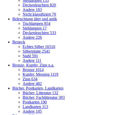
Stehlampen
135
Deckenleuchten
820
Andere
183
Nicht klassifiziert
79
Beleuchtung älter und antik
Tischlampen
854
Stehlampen
17
Deckenleuchten
533
Andere
226
Besteck
Echtes Silber
16516
Silberplatte
2541
Stahl
591
Andere
111
Bronze, Kupfer, Zinn u.a.
Bronze
1014
Kupfer, Messing
1119
Zinn
634
Andere
482
Bücher, Postkarten, Landkarten
Bücher, Litteratur
132
Bücher, Fachlitteratur
393
Postkarten
190
Landkarten
113
Andere
105