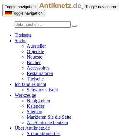
Toggle navigation
Toggle navigation
Toggle navigation
Titelseite
Suche
Aussteller
Objeckte
Neueste
Bücher
Accessoires
Restauratoren
Titelseite
Ich fand es nicht
Schwarzes Brett
Werkzeuge
Neuigkeiten
Kalender
Sitemap
Markieren Sie die Seite
Als Startseite beutzen
Über Antiknetz.de
So funktioniert es