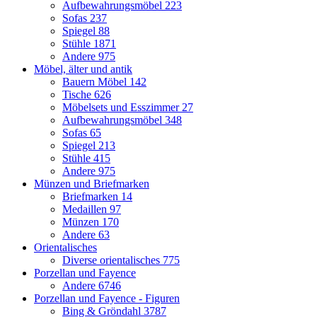
Aufbewahrungsmöbel
223
Sofas
237
Spiegel
88
Stühle
1871
Andere
975
Möbel, älter und antik
Bauern Möbel
142
Tische
626
Möbelsets und Esszimmer
27
Aufbewahrungsmöbel
348
Sofas
65
Spiegel
213
Stühle
415
Andere
975
Münzen und Briefmarken
Briefmarken
14
Medaillen
97
Münzen
170
Andere
63
Orientalisches
Diverse orientalisches
775
Porzellan und Fayence
Andere
6746
Porzellan und Fayence - Figuren
Bing & Gröndahl
3787