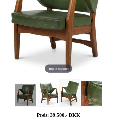
Tap to expand
Preis: 39.500,-
DKK