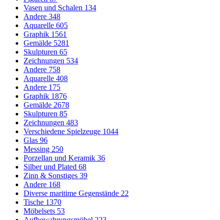
Vasen und Schalen
134
Andere
348
Aquarelle
605
Graphik
1561
Gemälde
5281
Skulpturen
65
Zeichnungen
534
Andere
758
Aquarelle
408
Andere
175
Graphik
1876
Gemälde
2678
Skulpturen
85
Zeichnungen
483
Verschiedene Spielzeuge
1044
Glas
96
Messing
250
Porzellan und Keramik
36
Silber und Plated
68
Zinn & Sonstiges
39
Andere
168
Diverse maritime Gegenstände
22
Tische
1370
Möbelsets
53
Aufbewahrungsmöbel
223