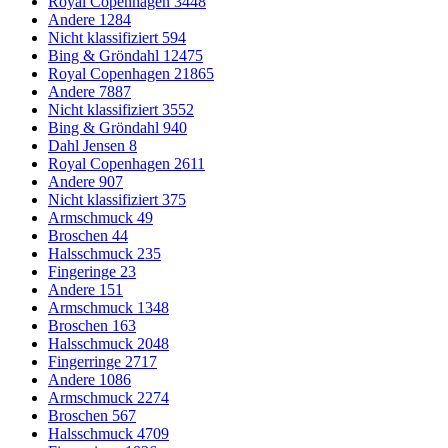
Royal Copenhagen
3448
Andere
1284
Nicht klassifiziert
594
Bing & Gröndahl
12475
Royal Copenhagen
21865
Andere
7887
Nicht klassifiziert
3552
Bing & Gröndahl
940
Dahl Jensen
8
Royal Copenhagen
2611
Andere
907
Nicht klassifiziert
375
Armschmuck
49
Broschen
44
Halsschmuck
235
Fingeringe
23
Andere
151
Armschmuck
1348
Broschen
163
Halsschmuck
2048
Fingerringe
2717
Andere
1086
Armschmuck
2274
Broschen
567
Halsschmuck
4709