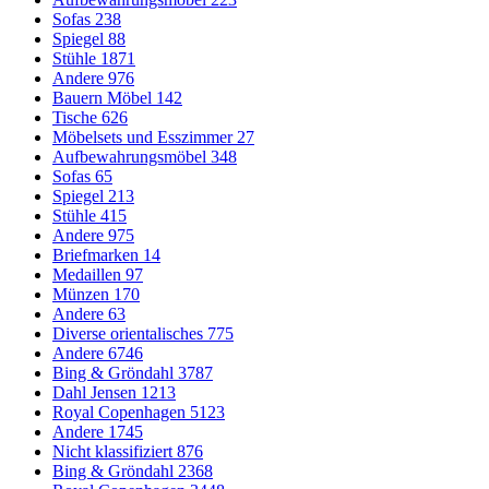
Sofas
238
Spiegel
88
Stühle
1871
Andere
976
Bauern Möbel
142
Tische
626
Möbelsets und Esszimmer
27
Aufbewahrungsmöbel
348
Sofas
65
Spiegel
213
Stühle
415
Andere
975
Briefmarken
14
Medaillen
97
Münzen
170
Andere
63
Diverse orientalisches
775
Andere
6746
Bing & Gröndahl
3787
Dahl Jensen
1213
Royal Copenhagen
5123
Andere
1745
Nicht klassifiziert
876
Bing & Gröndahl
2368