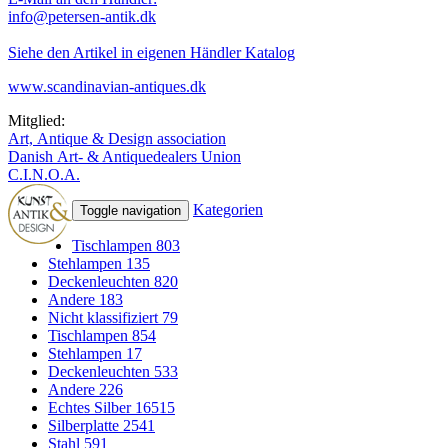
info@petersen-antik.dk
Siehe den Artikel in eigenen Händler Katalog
www.scandinavian-antiques.dk
Mitglied:
Art, Antique & Design association
Danish Art- & Antiquedealers Union
C.I.N.O.A.
Kategorien
Toggle navigation
Tischlampen
803
Stehlampen
135
Deckenleuchten
820
Andere
183
Nicht klassifiziert
79
Tischlampen
854
Stehlampen
17
Deckenleuchten
533
Andere
226
Echtes Silber
16515
Silberplatte
2541
Stahl
591