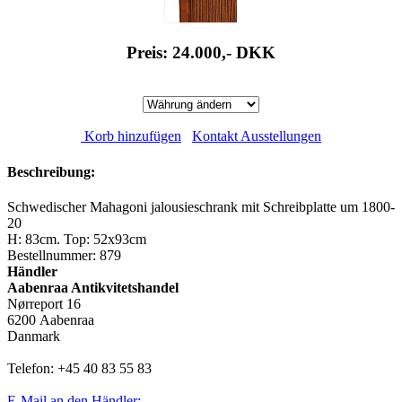
Preis: 24.000,-
DKK
Korb hinzufügen
Kontakt Ausstellungen
Beschreibung:
Schwedischer Mahagoni jalousieschrank mit Schreibplatte um 1800-
20
H: 83cm. Top: 52x93cm
Bestellnummer: 879
Händler
Aabenraa Antikvitetshandel
Nørreport 16
6200 Aabenraa
Danmark
Telefon: +45 40 83 55 83
E-Mail an den Händler: