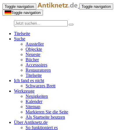
Toggle navigation
Toggle navigation
Toggle navigation
Titelseite
Suche
Aussteller
Objeckte
Neueste
Bücher
Accessoires
Restauratoren
Titelseite
Ich fand es nicht
Schwarzes Brett
Werkzeuge
Neuigkeiten
Kalender
Sitemap
Markieren Sie die Seite
Als Startseite beutzen
Über Antiknetz.de
So funktioniert es