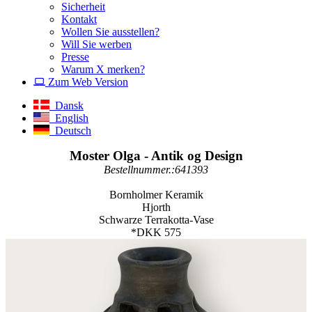
Sicherheit
Kontakt
Wollen Sie ausstellen?
Will Sie werben
Presse
Warum X merken?
Zum Web Version
Dansk
English
Deutsch
Moster Olga - Antik og Design
Bestellnummer.:641393
Bornholmer Keramik
Hjorth
Schwarze Terrakotta-Vase
*DKK 575