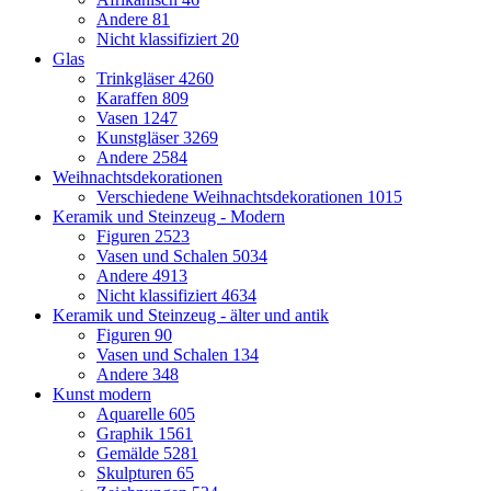
Andere
81
Nicht klassifiziert
20
Glas
Trinkgläser
4260
Karaffen
809
Vasen
1247
Kunstgläser
3269
Andere
2584
Weihnachtsdekorationen
Verschiedene Weihnachtsdekorationen
1015
Keramik und Steinzeug - Modern
Figuren
2523
Vasen und Schalen
5034
Andere
4913
Nicht klassifiziert
4634
Keramik und Steinzeug - älter und antik
Figuren
90
Vasen und Schalen
134
Andere
348
Kunst modern
Aquarelle
605
Graphik
1561
Gemälde
5281
Skulpturen
65