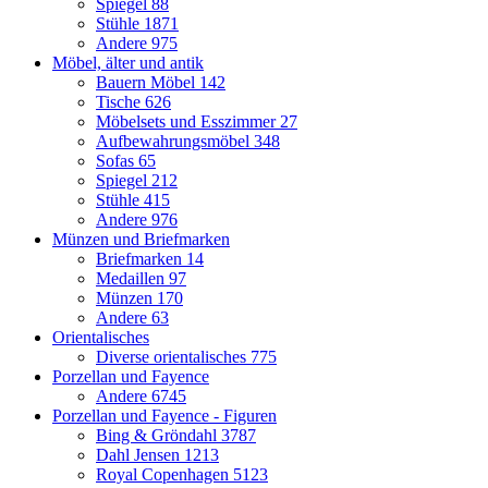
Spiegel
88
Stühle
1871
Andere
975
Möbel, älter und antik
Bauern Möbel
142
Tische
626
Möbelsets und Esszimmer
27
Aufbewahrungsmöbel
348
Sofas
65
Spiegel
212
Stühle
415
Andere
976
Münzen und Briefmarken
Briefmarken
14
Medaillen
97
Münzen
170
Andere
63
Orientalisches
Diverse orientalisches
775
Porzellan und Fayence
Andere
6745
Porzellan und Fayence - Figuren
Bing & Gröndahl
3787
Dahl Jensen
1213
Royal Copenhagen
5123