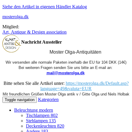
Siehe den Artikel in eigenen Händler Katalog
mosterolga.dk
Mitglied:
Art, Antique & Design association
Nachricht Aussteller
Moster Olga-Antiquitäten
Wir versenden alle normale Paketen inerhalb der EU für 104 DKK (14€)
Bei weiteren Fragen senden Sie uns bitte an E-mail an: 
mail@mosterolga.dk
Bitte sehen Sie alle Artikel unter:
https://mosterolga.dk/Default.asp?
language=49&valuta=EUR
Mit freundlichen Grüßen Moster Olga antik v / Gitte Olga und Niels Holbak
Kategorien
Toggle navigation
Beleuchtung modern
Tischlampen
802
Stehlampen
135
Deckenleuchten
820
Andere
183