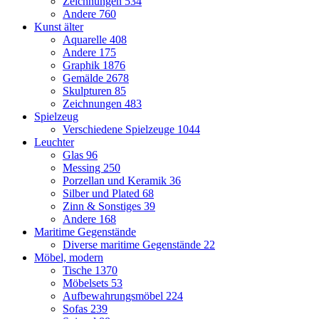
Zeichnungen
534
Andere
760
Kunst älter
Aquarelle
408
Andere
175
Graphik
1876
Gemälde
2678
Skulpturen
85
Zeichnungen
483
Spielzeug
Verschiedene Spielzeuge
1044
Leuchter
Glas
96
Messing
250
Porzellan und Keramik
36
Silber und Plated
68
Zinn & Sonstiges
39
Andere
168
Maritime Gegenstände
Diverse maritime Gegenstände
22
Möbel, modern
Tische
1370
Möbelsets
53
Aufbewahrungsmöbel
224
Sofas
239