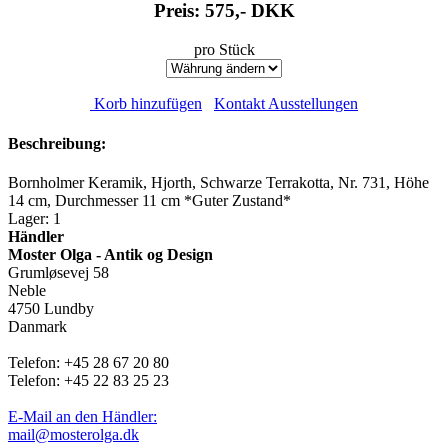
Preis: 575,-
DKK
pro Stück
Korb hinzufügen
Kontakt Ausstellungen
Beschreibung:
Bornholmer Keramik, Hjorth, Schwarze Terrakotta, Nr. 731, Höhe
14 cm, Durchmesser 11 cm *Guter Zustand*
Lager: 1
Händler
Moster Olga - Antik og Design
Grumløsevej 58
Neble
4750 Lundby
Danmark
Telefon: +45 28 67 20 80
Telefon: +45 22 83 25 23
E-Mail an den Händler:
mail@mosterolga.dk