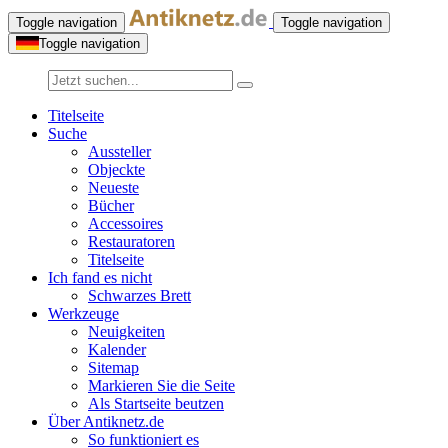
Toggle navigation
Toggle navigation
Toggle navigation
Titelseite
Suche
Aussteller
Objeckte
Neueste
Bücher
Accessoires
Restauratoren
Titelseite
Ich fand es nicht
Schwarzes Brett
Werkzeuge
Neuigkeiten
Kalender
Sitemap
Markieren Sie die Seite
Als Startseite beutzen
Über Antiknetz.de
So funktioniert es