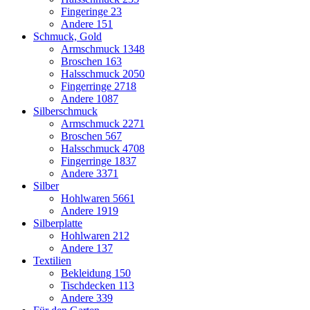
Fingeringe
23
Andere
151
Schmuck, Gold
Armschmuck
1348
Broschen
163
Halsschmuck
2050
Fingerringe
2718
Andere
1087
Silberschmuck
Armschmuck
2271
Broschen
567
Halsschmuck
4708
Fingerringe
1837
Andere
3371
Silber
Hohlwaren
5661
Andere
1919
Silberplatte
Hohlwaren
212
Andere
137
Textilien
Bekleidung
150
Tischdecken
113
Andere
339