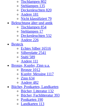
Tischlampen
802
Stehlampen
135
Deckenleuchten
820
Andere
181
Nicht klassifiziert
79
Beleuchtung älter und antik
Tischlampen
854
Stehlampen
17
Deckenleuchten
532
Andere
226
Besteck
Echtes Silber
16516
Silberplatte
2541
Stahl
589
Andere
111
Bronze, Kupfer, Zinn u.a.
Bronze
1012
Kupfer, Messing
1117
Zinn
634
Andere
482
Bücher, Postkarten, Landkarten
Bücher, Litteratur
132
Bücher, Fachlitteratur
393
Postkarten
190
Landkarten
113