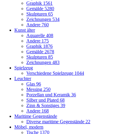
Graphik
1561
Gemälde
5280
Skulpturen
65
Zeichnungen
534
Andere
760
Kunst älter
Aquarelle
408
Andere
175
Graphik
1876
Gemälde
2678
Skulpturen
85
Zeichnungen
483
Spielzeug
Verschiedene Spielzeuge
1044
Leuchter
Glas
96
Messing
250
Porzellan und Keramik
36
Silber und Plated
68
Zinn & Sonstiges
39
Andere
168
Maritime Gegenstände
Diverse maritime Gegenstände
22
Möbel, modern
Tische
1370