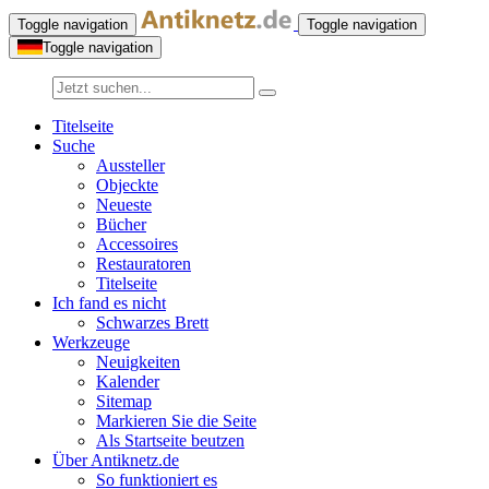
Toggle navigation
Toggle navigation
Toggle navigation
Titelseite
Suche
Aussteller
Objeckte
Neueste
Bücher
Accessoires
Restauratoren
Titelseite
Ich fand es nicht
Schwarzes Brett
Werkzeuge
Neuigkeiten
Kalender
Sitemap
Markieren Sie die Seite
Als Startseite beutzen
Über Antiknetz.de
So funktioniert es