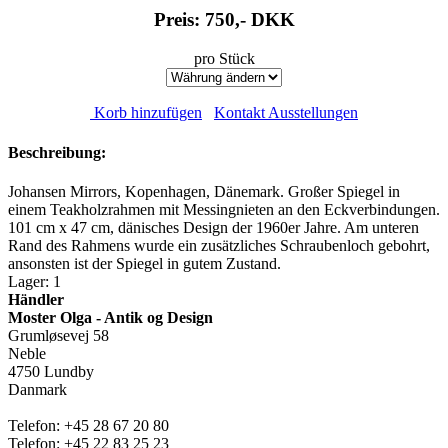
Preis: 750,-
DKK
pro Stück
Korb hinzufügen
Kontakt Ausstellungen
Beschreibung:
Johansen Mirrors, Kopenhagen, Dänemark. Großer Spiegel in
einem Teakholzrahmen mit Messingnieten an den Eckverbindungen.
101 cm x 47 cm, dänisches Design der 1960er Jahre. Am unteren
Rand des Rahmens wurde ein zusätzliches Schraubenloch gebohrt,
ansonsten ist der Spiegel in gutem Zustand.
Lager: 1
Händler
Moster Olga - Antik og Design
Grumløsevej 58
Neble
4750 Lundby
Danmark
Telefon: +45 28 67 20 80
Telefon: +45 22 83 25 23