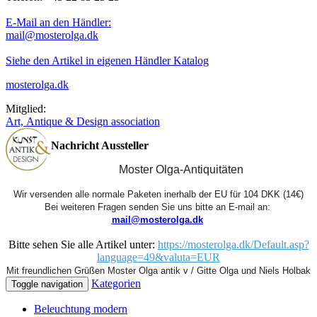
E-Mail an den Händler:
mail@mosterolga.dk
Siehe den Artikel in eigenen Händler Katalog
mosterolga.dk
Mitglied:
Art, Antique & Design association
Nachricht Aussteller
Moster Olga-Antiquitäten
Wir versenden alle normale Paketen inerhalb der EU für 104 DKK (14€)
Bei weiteren Fragen senden Sie uns bitte an E-mail an: 
mail@mosterolga.dk
Bitte sehen Sie alle Artikel unter:
https://mosterolga.dk/Default.asp?
language=49&valuta=EUR
Mit freundlichen Grüßen Moster Olga antik v / Gitte Olga und Niels Holbak
Kategorien
Toggle navigation
Beleuchtung modern