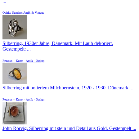
...
Quirky Sundays Antik & Vintage
Silberring, 1930er Jahre, Dänemark. Mit Laub dekoriert.
Gestempelt: ...
Pegasus – Kunst - Antik - Design
Silberring mit poliertem Milchbernstein, 1920 - 1930. Dänemark. ...
Pegasus – Kunst - Antik - Design
John Rörvig. Silberring mit stein und Detail aus Gold. Gestempelt ...