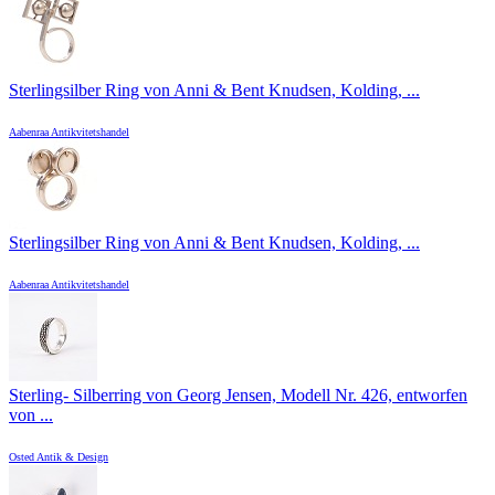
Sterlingsilber Ring von Anni & Bent Knudsen, Kolding, ...
Aabenraa Antikvitetshandel
Sterlingsilber Ring von Anni & Bent Knudsen, Kolding, ...
Aabenraa Antikvitetshandel
Sterling- Silberring von Georg Jensen, Modell Nr. 426, entworfen
von ...
Osted Antik & Design