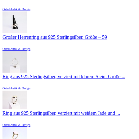
Osted Antik & Design
Großer Herrenring aus 925 Sterlingsilber. Größe – 59
Osted Antik & Design
Ring aus 925 Sterlingsilber, verziert mit klarem Stein. Größe ...
Osted Antik & Design
Ring aus 925 Sterlingsilber, verziert mit weißem Jade und ...
Osted Antik & Design