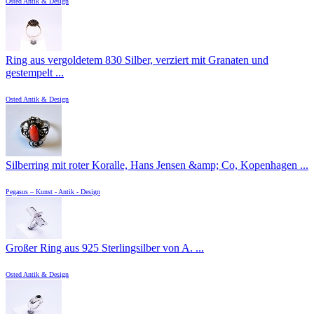
Osted Antik & Design
Ring aus vergoldetem 830 Silber, verziert mit Granaten und
gestempelt ...
Osted Antik & Design
Silberring mit roter Koralle, Hans Jensen &amp; Co, Kopenhagen ...
Pegasus – Kunst - Antik - Design
Großer Ring aus 925 Sterlingsilber von A. ...
Osted Antik & Design