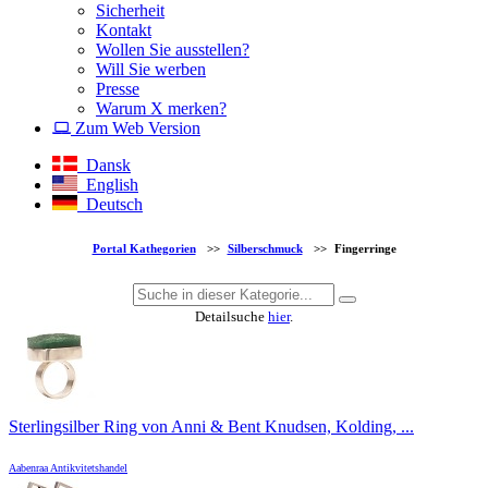
Sicherheit
Kontakt
Wollen Sie ausstellen?
Will Sie werben
Presse
Warum X merken?
Zum Web Version
Dansk
English
Deutsch
Portal Kathegorien
>>
Silberschmuck
>>
Fingerringe
Detailsuche
hier
.
Sterlingsilber Ring von Anni & Bent Knudsen, Kolding, ...
Aabenraa Antikvitetshandel