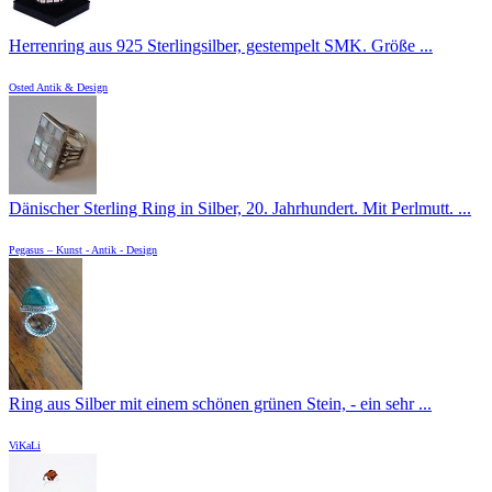
Herrenring aus 925 Sterlingsilber, gestempelt SMK. Größe ...
Osted Antik & Design
Dänischer Sterling Ring in Silber, 20. Jahrhundert. Mit Perlmutt. ...
Pegasus – Kunst - Antik - Design
Ring aus Silber mit einem schönen grünen Stein, - ein sehr ...
ViKaLi