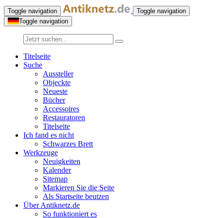
Toggle navigation
Toggle navigation
Toggle navigation
Titelseite
Suche
Aussteller
Objeckte
Neueste
Bücher
Accessoires
Restauratoren
Titelseite
Ich fand es nicht
Schwarzes Brett
Werkzeuge
Neuigkeiten
Kalender
Sitemap
Markieren Sie die Seite
Als Startseite beutzen
Über Antiknetz.de
So funktioniert es