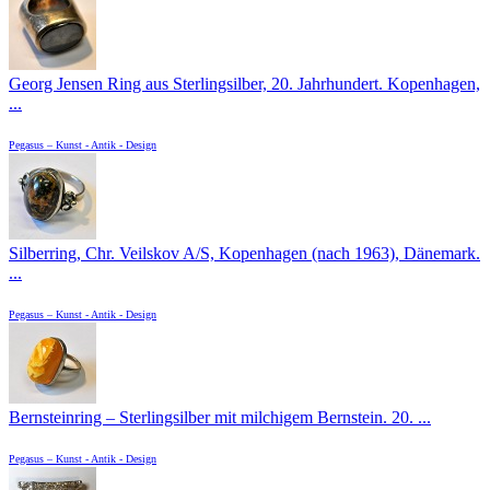
Georg Jensen Ring aus Sterlingsilber, 20. Jahrhundert. Kopenhagen,
...
Pegasus – Kunst - Antik - Design
Silberring, Chr. Veilskov A/S, Kopenhagen (nach 1963), Dänemark.
...
Pegasus – Kunst - Antik - Design
Bernsteinring – Sterlingsilber mit milchigem Bernstein. 20. ...
Pegasus – Kunst - Antik - Design