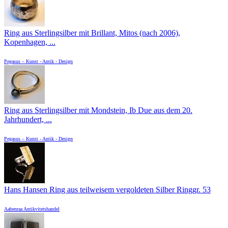
Ring aus Sterlingsilber mit Brillant, Mitos (nach 2006),
Kopenhagen, ...
Pegasus – Kunst - Antik - Design
Ring aus Sterlingsilber mit Mondstein, Ib Due aus dem 20.
Jahrhundert, ...
Pegasus – Kunst - Antik - Design
Hans Hansen Ring aus teilweisem vergoldeten Silber Ringgr. 53
Aabenraa Antikvitetshandel