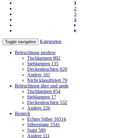
1
2
3
4
Kategorien
Toggle navigation
Beleuchtung modern
Tischlampen
802
Stehlampen
135
Deckenleuchten
820
Andere
181
Nicht klassifiziert
79
Beleuchtung älter und antik
Tischlampen
854
Stehlampen
17
Deckenleuchten
532
Andere
226
Besteck
Echtes Silber
16516
Silberplatte
2541
Stahl
589
Andere
111