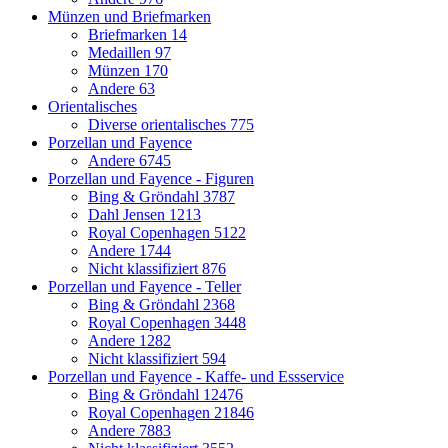
Münzen und Briefmarken
Briefmarken
14
Medaillen
97
Münzen
170
Andere
63
Orientalisches
Diverse orientalisches
775
Porzellan und Fayence
Andere
6745
Porzellan und Fayence - Figuren
Bing & Gröndahl
3787
Dahl Jensen
1213
Royal Copenhagen
5122
Andere
1744
Nicht klassifiziert
876
Porzellan und Fayence - Teller
Bing & Gröndahl
2368
Royal Copenhagen
3448
Andere
1282
Nicht klassifiziert
594
Porzellan und Fayence - Kaffe- und Essservice
Bing & Gröndahl
12476
Royal Copenhagen
21846
Andere
7883