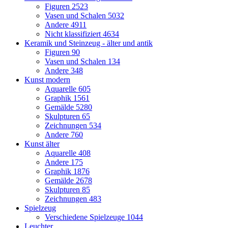
Figuren
2523
Vasen und Schalen
5032
Andere
4911
Nicht klassifiziert
4634
Keramik und Steinzeug - älter und antik
Figuren
90
Vasen und Schalen
134
Andere
348
Kunst modern
Aquarelle
605
Graphik
1561
Gemälde
5280
Skulpturen
65
Zeichnungen
534
Andere
760
Kunst älter
Aquarelle
408
Andere
175
Graphik
1876
Gemälde
2678
Skulpturen
85
Zeichnungen
483
Spielzeug
Verschiedene Spielzeuge
1044
Leuchter