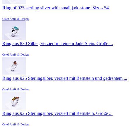
Ring of 925 sterling silver with small jade stone. Size - 54.
Osted Antik & Design
Ring aus 830 Silber, verziert mit einem Jade-Stein. Größe ...
Osted Antik & Design
Ring aus 925 Sterlingsilber, verziert mit Bernstein und gedrehtem ...
Osted Antik & Design
Ring aus 925 Sterlingsilber, verziert mit Bernstein. Größe ...
Osted Antik & Design