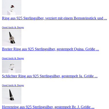
Ring aus 925 Sterlingsilber, verziert mit einem Bernsteinstück und ...
Osted Antik & Design
Breiter Ring aus 925 Sterlingsilber, gestempelt Quina. Größe ...
Osted Antik & Design
Schlichter Ring aus 925 Sterlingsilber, gestempelt Ja. Größe ...
Osted Antik & Design
Herrenring aus 925 Sterlingsilber, gestempelt Br. J. Größe ...