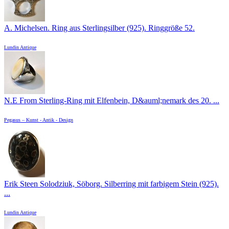
A. Michelsen. Ring aus Sterlingsilber (925). Ringgröße 52.
Lundin Antique
N.E From Sterling-Ring mit Elfenbein, D&auml;nemark des 20. ...
Pegasus – Kunst - Antik - Design
Erik Steen Solodziuk, Söborg. Silberring mit farbigem Stein (925).
...
Lundin Antique