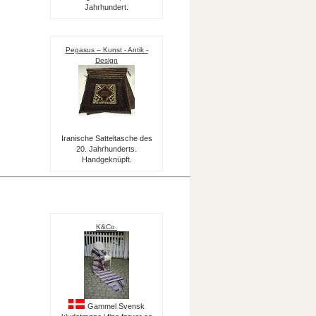
Jahrhundert.
Pegasus – Kunst - Antik -
Design
Iranische Satteltasche des
20. Jahrhunderts.
Handgeknüpft.
K&Co.
Gammel Svensk