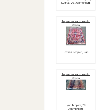
Sughat, 20. Jahrhundert.
Pegasus – Kunst - Antik -
Design
Keskan-Teppich, Iran.
Pegasus – Kunst - Antik -
Design
Bijar-Teppich, 20.
Jahrhundert.