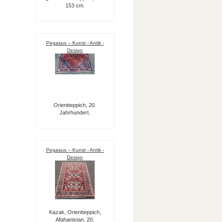
153 cm.
Pegasus – Kunst - Antik -
Design
Orientteppich, 20.
Jahrhundert.
Pegasus – Kunst - Antik -
Design
Kazak, Orientteppich,
Afghanistan, 20.