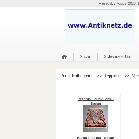
Freitag d. 7 August 2026 1
Suche
Schwarzes Brett
Portal Kathegorien
>>
Teppiche
>>
Nich
Pegasus – Kunst - Antik -
Design
Handgeknüpfter Teppich,