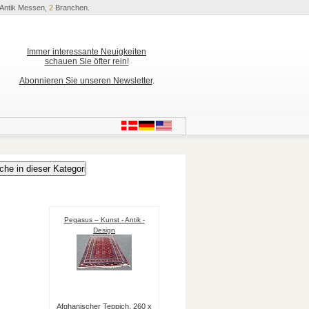
Antik Messen,
2
Branchen.
Immer interessante Neuigkeiten
schauen Sie öfter rein!
Abonnieren Sie unseren Newsletter
.
Pegasus – Kunst - Antik -
Design
Afghanischer Teppich, 260 x