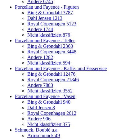
Andere
6745
Porzellan und Fayence - Figuren
Bing & Gröndahl
3787
Dahl Jensen
1213
Royal Copenhagen
5123
Andere
1744
Nicht klassifiziert
876
Porzellan und Fayence - Teller
Bing & Gröndahl
2368
Royal Copenhagen
3448
Andere
1282
Nicht klassifiziert
594
Porzellan und Fayence - Kaffe- und Essservice
Bing & Gröndahl
12476
Royal Copenhagen
21846
Andere
7883
Nicht klassifiziert
3552
Porzellan und Fayence - Vasen
Bing & Gröndahl
940
Dahl Jensen
8
Royal Copenhagen
2612
Andere
906
Nicht klassifiziert
375
Schmuck, Doublé u.a.
Armschmuck
49