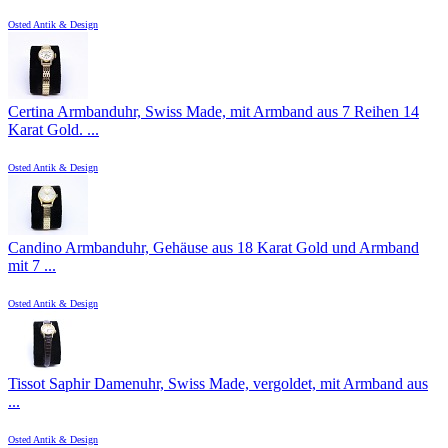
Osted Antik & Design
Certina Armbanduhr, Swiss Made, mit Armband aus 7 Reihen 14
Karat Gold. ...
Osted Antik & Design
Candino Armbanduhr, Gehäuse aus 18 Karat Gold und Armband
mit 7 ...
Osted Antik & Design
Tissot Saphir Damenuhr, Swiss Made, vergoldet, mit Armband aus
...
Osted Antik & Design