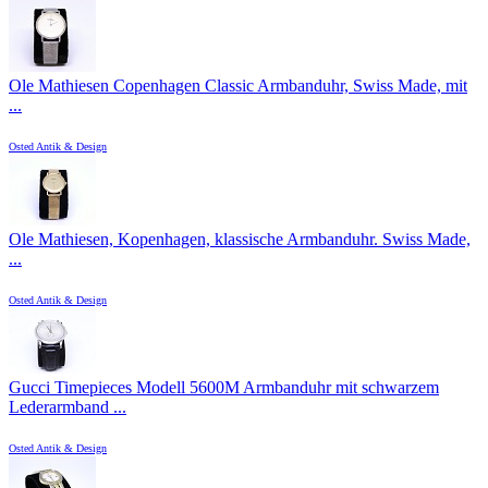
Ole Mathiesen Copenhagen Classic Armbanduhr, Swiss Made, mit
...
Osted Antik & Design
Ole Mathiesen, Kopenhagen, klassische Armbanduhr. Swiss Made,
...
Osted Antik & Design
Gucci Timepieces Modell 5600M Armbanduhr mit schwarzem
Lederarmband ...
Osted Antik & Design