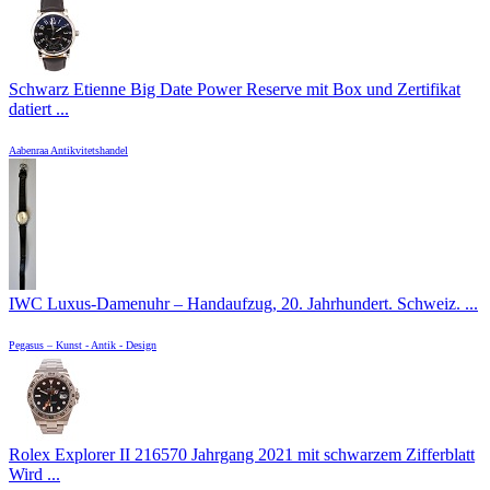
Schwarz Etienne Big Date Power Reserve mit Box und Zertifikat
datiert ...
Aabenraa Antikvitetshandel
IWC Luxus-Damenuhr – Handaufzug, 20. Jahrhundert. Schweiz. ...
Pegasus – Kunst - Antik - Design
Rolex Explorer II 216570 Jahrgang 2021 mit schwarzem Zifferblatt
Wird ...