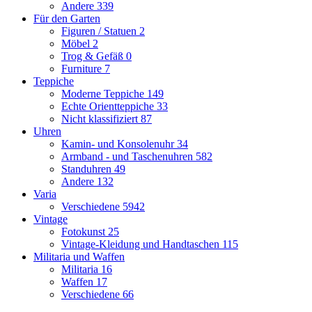
Andere
339
Für den Garten
Figuren / Statuen
2
Möbel
2
Trog & Gefäß
0
Furniture
7
Teppiche
Moderne Teppiche
149
Echte Orientteppiche
33
Nicht klassifiziert
87
Uhren
Kamin- und Konsolenuhr
34
Armband - und Taschenuhren
582
Standuhren
49
Andere
132
Varia
Verschiedene
5942
Vintage
Fotokunst
25
Vintage-Kleidung und Handtaschen
115
Militaria und Waffen
Militaria
16
Waffen
17
Verschiedene
66