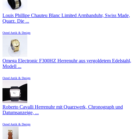
Louis Phillipe Chauteu Blanc Limited Armbanduhr, Swiss Made,
Quarz. Die ...
Osted Antik & Design
Omega Electronic F300HZ Herrenuhr aus vergoldetem Edelstahl,
Modell ...
Osted Antik & Design
Roberto Cavalli Herrenuhr mit Quarzwerk, Chronograph und
Datumsanzeige, ...
Osted Antik & Design