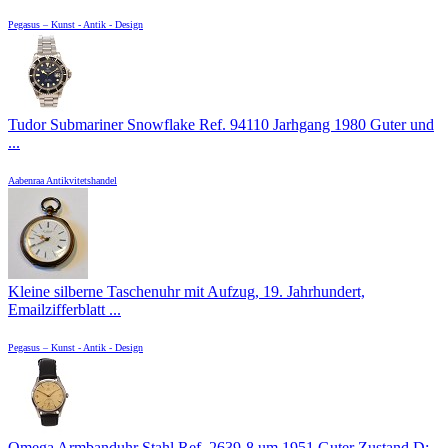
Pegasus – Kunst - Antik - Design
Tudor Submariner Snowflake Ref. 94110 Jarhgang 1980 Guter und
...
Aabenraa Antikvitetshandel
Kleine silberne Taschenuhr mit Aufzug, 19. Jahrhundert,
Emailzifferblatt ...
Pegasus – Kunst - Antik - Design
Omega Armbanduhr Stahl Ref. 2639-8 um 1951 Guter Zustand D: