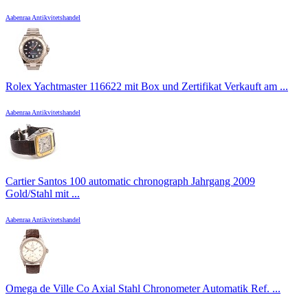
Aabenraa Antikvitetshandel
Rolex Yachtmaster 116622 mit Box und Zertifikat Verkauft am ...
Aabenraa Antikvitetshandel
Cartier Santos 100 automatic chronograph Jahrgang 2009
Gold/Stahl mit ...
Aabenraa Antikvitetshandel
Omega de Ville Co Axial Stahl Chronometer Automatik Ref. ...