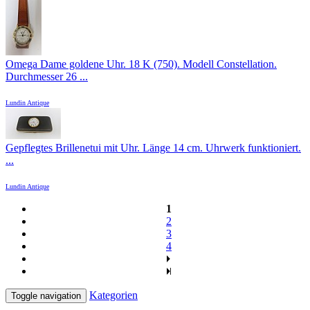
Omega Dame goldene Uhr. 18 K (750). Modell Constellation.
Durchmesser 26 ...
Lundin Antique
Gepflegtes Brillenetui mit Uhr. Länge 14 cm. Uhrwerk funktioniert.
...
Lundin Antique
1
2
3
4
Kategorien
Toggle navigation