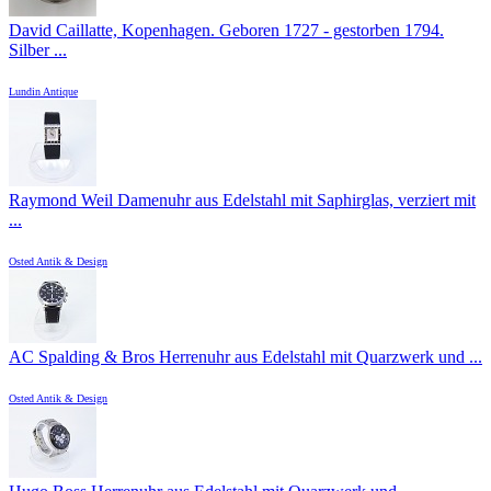
David Caillatte, Kopenhagen. Geboren 1727 - gestorben 1794.
Silber ...
Lundin Antique
Raymond Weil Damenuhr aus Edelstahl mit Saphirglas, verziert mit
...
Osted Antik & Design
AC Spalding & Bros Herrenuhr aus Edelstahl mit Quarzwerk und ...
Osted Antik & Design