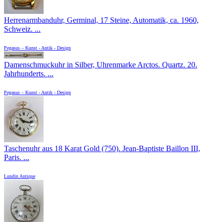
Herrenarmbanduhr, Germinal, 17 Steine, Automatik, ca. 1960,
Schweiz. ...
Pegasus – Kunst - Antik - Design
Damenschmuckuhr in Silber, Uhrenmarke Arctos. Quartz. 20.
Jahrhunderts. ...
Pegasus – Kunst - Antik - Design
Taschenuhr aus 18 Karat Gold (750). Jean-Baptiste Baillon III,
Paris. ...
Lundin Antique