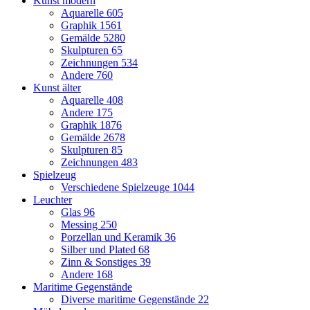
Kunst modern
Aquarelle
605
Graphik
1561
Gemälde
5280
Skulpturen
65
Zeichnungen
534
Andere
760
Kunst älter
Aquarelle
408
Andere
175
Graphik
1876
Gemälde
2678
Skulpturen
85
Zeichnungen
483
Spielzeug
Verschiedene Spielzeuge
1044
Leuchter
Glas
96
Messing
250
Porzellan und Keramik
36
Silber und Plated
68
Zinn & Sonstiges
39
Andere
168
Maritime Gegenstände
Diverse maritime Gegenstände
22