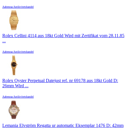
Aabenraa Antikvitetshandel
Rolex Cellini 4114 aus 18kt Gold Wird mit Zertifikat vom 28.11.85
...
Aabenraa Antikvitetshandel
Rolex Oyster Perpetual Datejust ref. nr 69178 aus 18kt Gold D:
26mm Wird ...
Aabenraa Antikvitetshandel
Lemania Elvström Regatta ur automatic Eksemplar 1476 D: 42mm