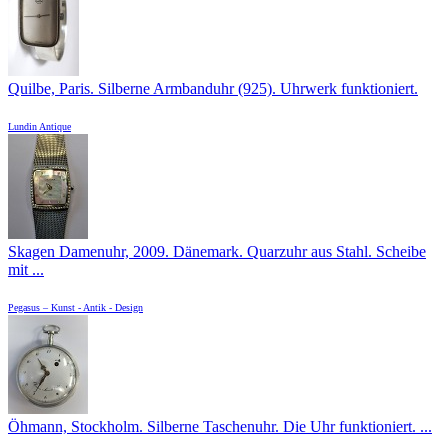
Quilbe, Paris. Silberne Armbanduhr (925). Uhrwerk funktioniert.
Lundin Antique
Skagen Damenuhr, 2009. Dänemark. Quarzuhr aus Stahl. Scheibe
mit ...
Pegasus – Kunst - Antik - Design
Öhmann, Stockholm. Silberne Taschenuhr. Die Uhr funktioniert. ...