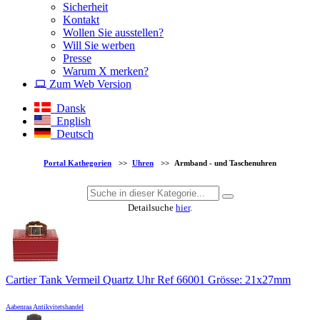
Sicherheit
Kontakt
Wollen Sie ausstellen?
Will Sie werben
Presse
Warum X merken?
Zum Web Version
Dansk
English
Deutsch
Portal Kathegorien
>>
Uhren
>>
Armband - und Taschenuhren
Detailsuche
hier
.
Cartier Tank Vermeil Quartz Uhr Ref 66001 Grösse: 21x27mm
Aabenraa Antikvitetshandel