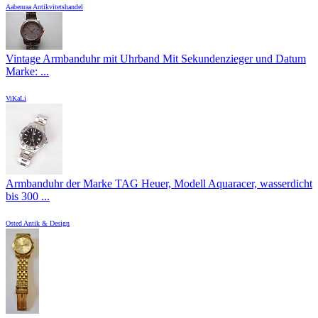
Aabenraa Antikvitetshandel
Vintage Armbanduhr mit Uhrband Mit Sekundenzieger und Datum
Marke: ...
ViKaLi
Armbanduhr der Marke TAG Heuer, Modell Aquaracer, wasserdicht
bis 300 ...
Osted Antik & Design