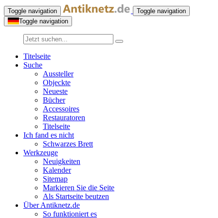
Toggle navigation
Toggle navigation
Toggle navigation
Titelseite
Suche
Aussteller
Objeckte
Neueste
Bücher
Accessoires
Restauratoren
Titelseite
Ich fand es nicht
Schwarzes Brett
Werkzeuge
Neuigkeiten
Kalender
Sitemap
Markieren Sie die Seite
Als Startseite beutzen
Über Antiknetz.de
So funktioniert es