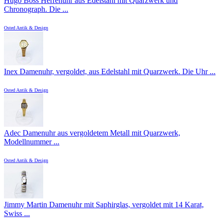
Hugo Boss Herrenuhr aus Edelstahl mit Quarzwerk und
Chronograph. Die ...
Osted Antik & Design
Inex Damenuhr, vergoldet, aus Edelstahl mit Quarzwerk. Die Uhr ...
Osted Antik & Design
Adec Damenuhr aus vergoldetem Metall mit Quarzwerk,
Modellnummer ...
Osted Antik & Design
Jimmy Martin Damenuhr mit Saphirglas, vergoldet mit 14 Karat,
Swiss ...