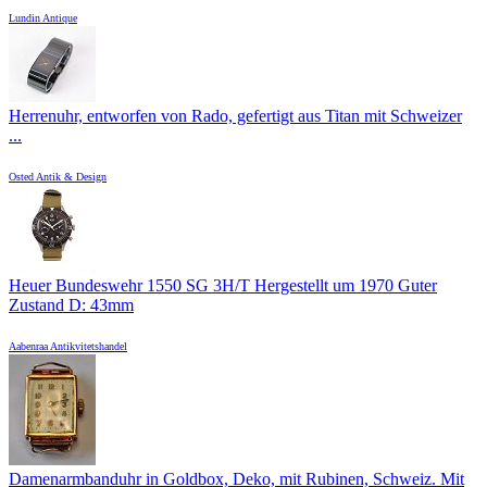
Lundin Antique
Herrenuhr, entworfen von Rado, gefertigt aus Titan mit Schweizer
...
Osted Antik & Design
Heuer Bundeswehr 1550 SG 3H/T Hergestellt um 1970 Guter
Zustand D: 43mm
Aabenraa Antikvitetshandel
Damenarmbanduhr in Goldbox, Deko, mit Rubinen, Schweiz. Mit