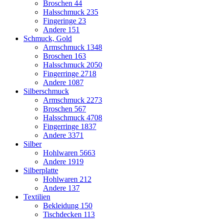
Broschen
44
Halsschmuck
235
Fingeringe
23
Andere
151
Schmuck, Gold
Armschmuck
1348
Broschen
163
Halsschmuck
2050
Fingerringe
2718
Andere
1087
Silberschmuck
Armschmuck
2273
Broschen
567
Halsschmuck
4708
Fingerringe
1837
Andere
3371
Silber
Hohlwaren
5663
Andere
1919
Silberplatte
Hohlwaren
212
Andere
137
Textilien
Bekleidung
150
Tischdecken
113