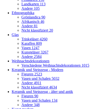
Landkarten
113
Andere
105
Ethnographika
Grönlandica
90
Afrikanisch
46
Andere
81
Nicht klassifiziert
20
Glas
Trinkgläser
4260
Karaffen
809
Vasen
1247
Kunstgläser
3267
Andere
2584
Weihnachtsdekorationen
Verschiedene Weihnachtsdekorationen
1015
Keramik und Steinzeug - Modern
Figuren
2523
Vasen und Schalen
5032
Andere
4911
Nicht klassifiziert
4634
Keramik und Steinzeug - älter und antik
Figuren
90
Vasen und Schalen
134
Andere
348