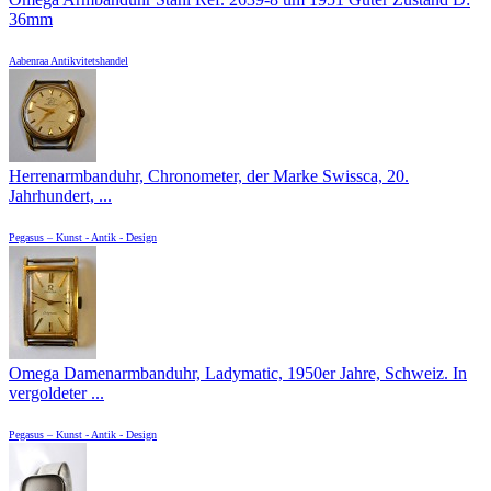
36mm
Aabenraa Antikvitetshandel
Herrenarmbanduhr, Chronometer, der Marke Swissca, 20.
Jahrhundert, ...
Pegasus – Kunst - Antik - Design
Omega Damenarmbanduhr, Ladymatic, 1950er Jahre, Schweiz. In
vergoldeter ...
Pegasus – Kunst - Antik - Design