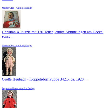
Moster Olga - Antik og Design
Christian X Puzzle mit 130 Teilen, einige Abnutzungen am Deckel,
sonst ...
Moster Olga - Antik og Design
Große Heubach - Köppelsdorf Puppe 342.5. ca. 1920, ...
Pegasus – Kunst - Antik - Design