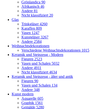
Grönlandica
90
Afrikanisch
46
Andere
81
Nicht klassifiziert
20
Glas
Trinkgläser
4260
Karaffen
809
Vasen
1247
Kunstgläser
3267
Andere
2584
Weihnachtsdekorationen
Verschiedene Weihnachtsdekorationen
1015
Keramik und Steinzeug - Modern
Figuren
2523
Vasen und Schalen
5032
Andere
4911
Nicht klassifiziert
4634
Keramik und Steinzeug - älter und antik
Figuren
90
Vasen und Schalen
134
Andere
348
Kunst modern
Aquarelle
605
Graphik
1561
Gemälde
5280