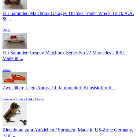
Für Sammler: Matchbox Garages Thames Trader Wreck Truck A.A.
& ...
ViKaLi
Für Sammler: Lesney Matchbox Series No 27 Mercedes 230SL
Made in ...
ViKaLi
Zwei ältere Lego-Autos, 20. Jahrhundert. Kunststoff mit ...
Pegasus – Kunst - Antik - Design
Blechhund zum Aufziehen / Springen, Made in US-Zone Germany,
ist in ...