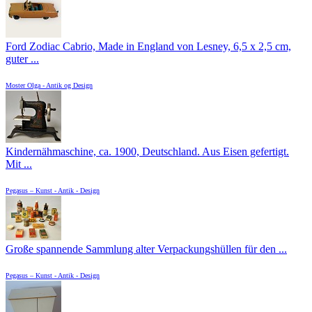
Ford Zodiac Cabrio, Made in England von Lesney, 6,5 x 2,5 cm,
guter ...
Moster Olga - Antik og Design
Kindernähmaschine, ca. 1900, Deutschland. Aus Eisen gefertigt.
Mit ...
Pegasus – Kunst - Antik - Design
Große spannende Sammlung alter Verpackungshüllen für den ...
Pegasus – Kunst - Antik - Design