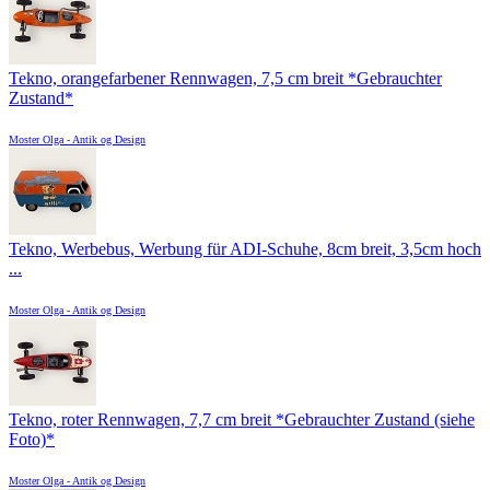
Tekno, orangefarbener Rennwagen, 7,5 cm breit *Gebrauchter
Zustand*
Moster Olga - Antik og Design
Tekno, Werbebus, Werbung für ADI-Schuhe, 8cm breit, 3,5cm hoch
...
Moster Olga - Antik og Design
Tekno, roter Rennwagen, 7,7 cm breit *Gebrauchter Zustand (siehe
Foto)*
Moster Olga - Antik og Design