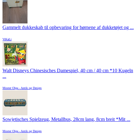
Gammelt dukkeskab til opbevaring for børnene af dukketøjet og ...
ViKaLi
Walt Disneys Chinesisches Damespiel, 40 cm / 40 cm *10 Kugeln
...
Moster Olga - Antik og Design
Sowjetisches Spielzeug, Metallbus, 28cm lang, 8cm breit *Mit ...
Moster Olga - Antik og Design