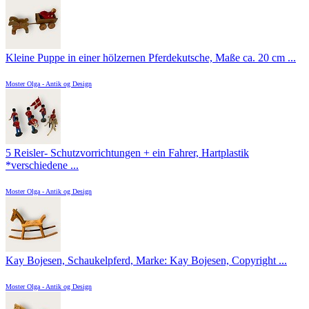
Kleine Puppe in einer hölzernen Pferdekutsche, Maße ca. 20 cm ...
Moster Olga - Antik og Design
5 Reisler- Schutzvorrichtungen + ein Fahrer, Hartplastik
*verschiedene ...
Moster Olga - Antik og Design
Kay Bojesen, Schaukelpferd, Marke: Kay Bojesen, Copyright ...
Moster Olga - Antik og Design