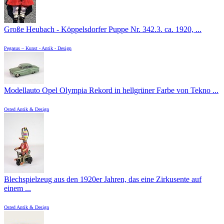
Große Heubach - Köppelsdorfer Puppe Nr. 342.3. ca. 1920, ...
Pegasus – Kunst - Antik - Design
Modellauto Opel Olympia Rekord in hellgrüner Farbe von Tekno ...
Osted Antik & Design
Blechspielzeug aus den 1920er Jahren, das eine Zirkusente auf
einem ...
Osted Antik & Design