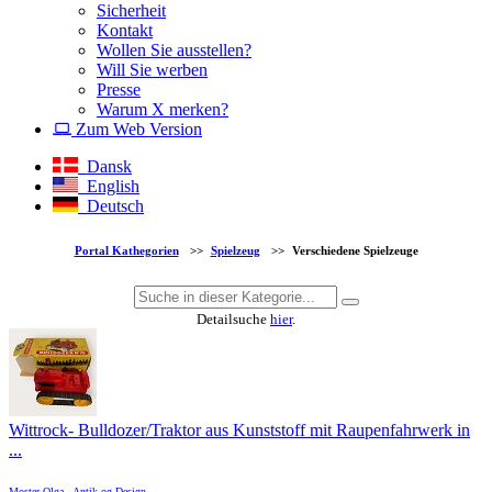
Sicherheit
Kontakt
Wollen Sie ausstellen?
Will Sie werben
Presse
Warum X merken?
Zum Web Version
Dansk
English
Deutsch
Portal Kathegorien
>>
Spielzeug
>>
Verschiedene Spielzeuge
Detailsuche
hier
.
Wittrock- Bulldozer/Traktor aus Kunststoff mit Raupenfahrwerk in
...
Moster Olga - Antik og Design