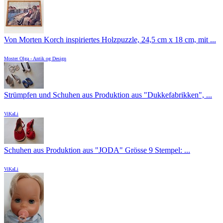
Von Morten Korch inspiriertes Holzpuzzle, 24,5 cm x 18 cm, mit ...
Moster Olga - Antik og Design
Strümpfen und Schuhen aus Produktion aus "Dukkefabrikken", ...
ViKaLi
Schuhen aus Produktion aus "JODA" Grösse 9 Stempel: ...
ViKaLi