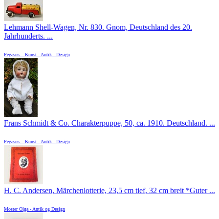
Lehmann Shell-Wagen, Nr. 830. Gnom, Deutschland des 20.
Jahrhunderts. ...
Pegasus – Kunst - Antik - Design
Frans Schmidt & Co. Charakterpuppe, 50, ca. 1910. Deutschland. ...
Pegasus – Kunst - Antik - Design
H. C. Andersen, Märchenlotterie, 23,5 cm tief, 32 cm breit *Guter ...
Moster Olga - Antik og Design