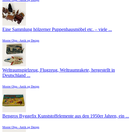
Eine Sammlung hölzerner Puppenhausmöbel etc. – viele ...
Moster Olga - Antik og Design
Weltraumspielzeug, Flugzeug, Weltraumrakete, hergestellt in
Deutschland ...
Moster Olga - Antik og Design
Bengros Byggefix Kunststoffelemente aus den 1950er Jahren, ein ...
Moster Olga - Antik og Design