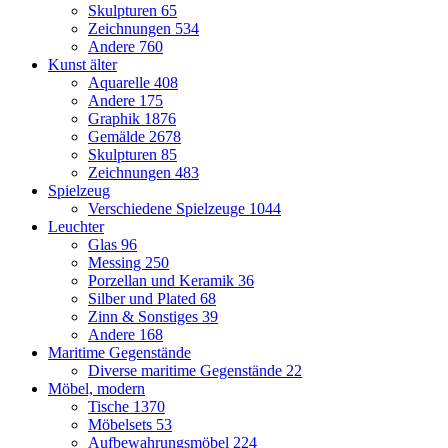
Skulpturen
65
Zeichnungen
534
Andere
760
Kunst älter
Aquarelle
408
Andere
175
Graphik
1876
Gemälde
2678
Skulpturen
85
Zeichnungen
483
Spielzeug
Verschiedene Spielzeuge
1044
Leuchter
Glas
96
Messing
250
Porzellan und Keramik
36
Silber und Plated
68
Zinn & Sonstiges
39
Andere
168
Maritime Gegenstände
Diverse maritime Gegenstände
22
Möbel, modern
Tische
1370
Möbelsets
53
Aufbewahrungsmöbel
224