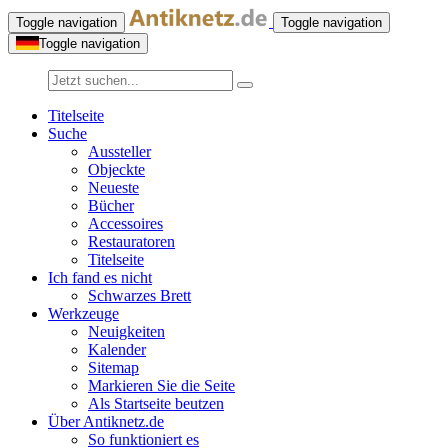
Toggle navigation
Toggle navigation
Toggle navigation
Titelseite
Suche
Aussteller
Objeckte
Neueste
Bücher
Accessoires
Restauratoren
Titelseite
Ich fand es nicht
Schwarzes Brett
Werkzeuge
Neuigkeiten
Kalender
Sitemap
Markieren Sie die Seite
Als Startseite beutzen
Über Antiknetz.de
So funktioniert es