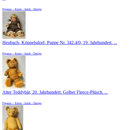
Pegasus – Kunst - Antik - Design
Heubach- Köppelsdorf- Puppe Nr. 342.4/0, 19. Jahrhundert. ...
Pegasus – Kunst - Antik - Design
Alter Teddybär, 20. Jahrhundert. Gelber Fleece-Plüsch. ...
Pegasus – Kunst - Antik - Design