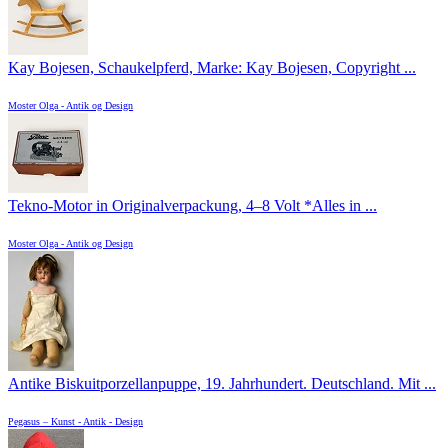
Kay Bojesen, Schaukelpferd, Marke: Kay Bojesen, Copyright ...
Moster Olga - Antik og Design
Tekno-Motor in Originalverpackung, 4–8 Volt *Alles in ...
Moster Olga - Antik og Design
Antike Biskuitporzellanpuppe, 19. Jahrhundert. Deutschland. Mit ...
Pegasus – Kunst - Antik - Design