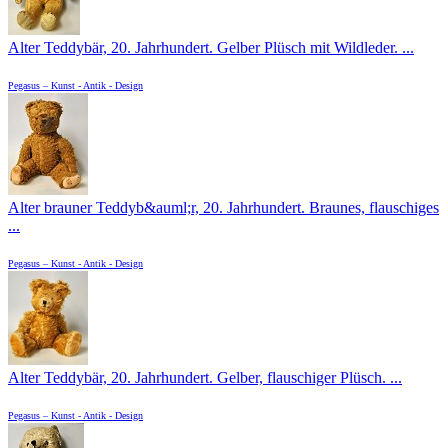
Alter Teddybär, 20. Jahrhundert. Gelber Plüsch mit Wildleder. ...
Pegasus – Kunst - Antik - Design
Alter brauner Teddyb&auml;r, 20. Jahrhundert. Braunes, flauschiges
...
Pegasus – Kunst - Antik - Design
Alter Teddybär, 20. Jahrhundert. Gelber, flauschiger Plüsch. ...
Pegasus – Kunst - Antik - Design