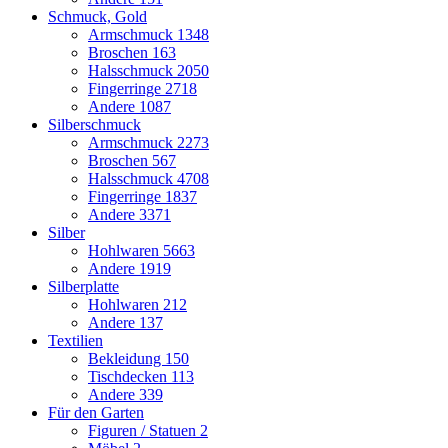
Schmuck, Gold
Armschmuck
1348
Broschen
163
Halsschmuck
2050
Fingerringe
2718
Andere
1087
Silberschmuck
Armschmuck
2273
Broschen
567
Halsschmuck
4708
Fingerringe
1837
Andere
3371
Silber
Hohlwaren
5663
Andere
1919
Silberplatte
Hohlwaren
212
Andere
137
Textilien
Bekleidung
150
Tischdecken
113
Andere
339
Für den Garten
Figuren / Statuen
2