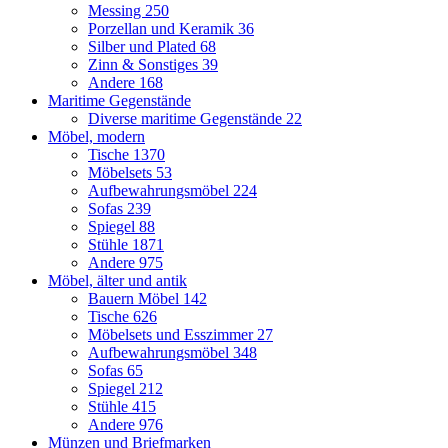
Messing
250
Porzellan und Keramik
36
Silber und Plated
68
Zinn & Sonstiges
39
Andere
168
Maritime Gegenstände
Diverse maritime Gegenstände
22
Möbel, modern
Tische
1370
Möbelsets
53
Aufbewahrungsmöbel
224
Sofas
239
Spiegel
88
Stühle
1871
Andere
975
Möbel, älter und antik
Bauern Möbel
142
Tische
626
Möbelsets und Esszimmer
27
Aufbewahrungsmöbel
348
Sofas
65
Spiegel
212
Stühle
415
Andere
976
Münzen und Briefmarken