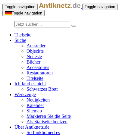
Toggle navigation
Toggle navigation
Toggle navigation
Titelseite
Suche
Aussteller
Objeckte
Neueste
Bücher
Accessoires
Restauratoren
Titelseite
Ich fand es nicht
Schwarzes Brett
Werkzeuge
Neuigkeiten
Kalender
Sitemap
Markieren Sie die Seite
Als Startseite beutzen
Über Antiknetz.de
So funktioniert es