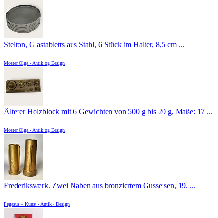
Stelton, Glastabletts aus Stahl, 6 Stück im Halter, 8,5 cm ...
Moster Olga - Antik og Design
Älterer Holzblock mit 6 Gewichten von 500 g bis 20 g, Maße: 17 ...
Moster Olga - Antik og Design
Frederiksværk. Zwei Naben aus bronziertem Gusseisen, 19. ...
Pegasus – Kunst - Antik - Design