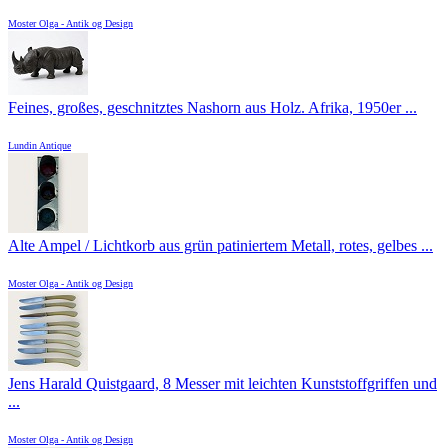
Moster Olga - Antik og Design
Feines, großes, geschnitztes Nashorn aus Holz. Afrika, 1950er ...
Lundin Antique
Alte Ampel / Lichtkorb aus grün patiniertem Metall, rotes, gelbes ...
Moster Olga - Antik og Design
Jens Harald Quistgaard, 8 Messer mit leichten Kunststoffgriffen und
...
Moster Olga - Antik og Design