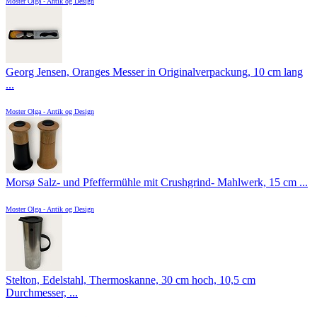
Moster Olga - Antik og Design
Georg Jensen, Oranges Messer in Originalverpackung, 10 cm lang
...
Moster Olga - Antik og Design
Morsø Salz- und Pfeffermühle mit Crushgrind- Mahlwerk, 15 cm ...
Moster Olga - Antik og Design
Stelton, Edelstahl, Thermoskanne, 30 cm hoch, 10,5 cm
Durchmesser, ...