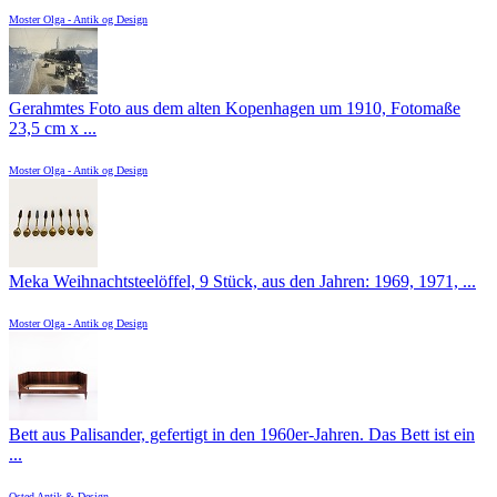
Moster Olga - Antik og Design
Gerahmtes Foto aus dem alten Kopenhagen um 1910, Fotomaße
23,5 cm x ...
Moster Olga - Antik og Design
Meka Weihnachtsteelöffel, 9 Stück, aus den Jahren: 1969, 1971, ...
Moster Olga - Antik og Design
Bett aus Palisander, gefertigt in den 1960er-Jahren. Das Bett ist ein
...
Osted Antik & Design