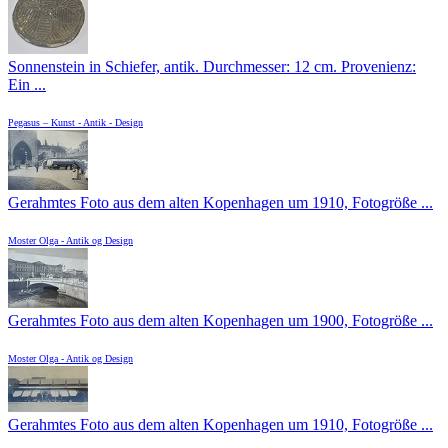
Sonnenstein in Schiefer, antik. Durchmesser: 12 cm. Provenienz:
Ein ...
Pegasus – Kunst - Antik - Design
Gerahmtes Foto aus dem alten Kopenhagen um 1910, Fotogröße ...
Moster Olga - Antik og Design
Gerahmtes Foto aus dem alten Kopenhagen um 1900, Fotogröße ...
Moster Olga - Antik og Design
Gerahmtes Foto aus dem alten Kopenhagen um 1910, Fotogröße ...