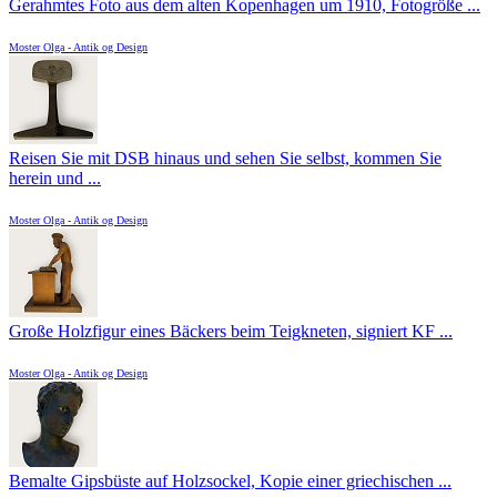
Gerahmtes Foto aus dem alten Kopenhagen um 1910, Fotogröße ...
Moster Olga - Antik og Design
Reisen Sie mit DSB hinaus und sehen Sie selbst, kommen Sie
herein und ...
Moster Olga - Antik og Design
Große Holzfigur eines Bäckers beim Teigkneten, signiert KF ...
Moster Olga - Antik og Design
Bemalte Gipsbüste auf Holzsockel, Kopie einer griechischen ...