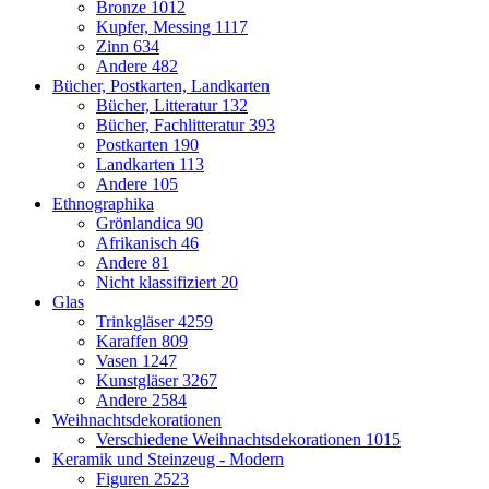
Bronze
1012
Kupfer, Messing
1117
Zinn
634
Andere
482
Bücher, Postkarten, Landkarten
Bücher, Litteratur
132
Bücher, Fachlitteratur
393
Postkarten
190
Landkarten
113
Andere
105
Ethnographika
Grönlandica
90
Afrikanisch
46
Andere
81
Nicht klassifiziert
20
Glas
Trinkgläser
4259
Karaffen
809
Vasen
1247
Kunstgläser
3267
Andere
2584
Weihnachtsdekorationen
Verschiedene Weihnachtsdekorationen
1015
Keramik und Steinzeug - Modern
Figuren
2523