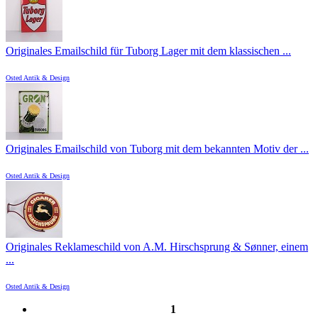
Originales Emailschild für Tuborg Lager mit dem klassischen ...
Osted Antik & Design
Originales Emailschild von Tuborg mit dem bekannten Motiv der ...
Osted Antik & Design
Originales Reklameschild von A.M. Hirschsprung & Sønner, einem
...
Osted Antik & Design
1