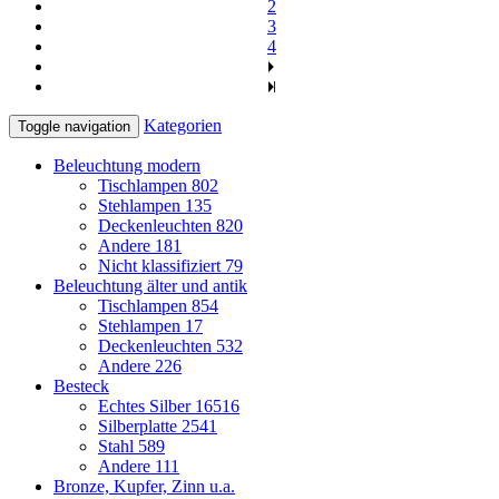
2
3
4
Kategorien
Toggle navigation
Beleuchtung modern
Tischlampen
802
Stehlampen
135
Deckenleuchten
820
Andere
181
Nicht klassifiziert
79
Beleuchtung älter und antik
Tischlampen
854
Stehlampen
17
Deckenleuchten
532
Andere
226
Besteck
Echtes Silber
16516
Silberplatte
2541
Stahl
589
Andere
111
Bronze, Kupfer, Zinn u.a.