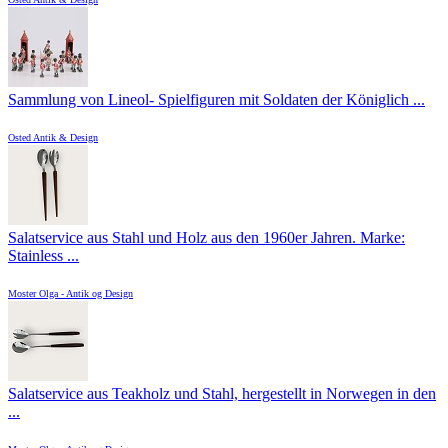
Sammlung von Lineol- Spielfiguren mit Soldaten der Königlich ...
Osted Antik & Design
Salatservice aus Stahl und Holz aus den 1960er Jahren. Marke:
Stainless ...
Moster Olga - Antik og Design
Salatservice aus Teakholz und Stahl, hergestellt in Norwegen in den
...