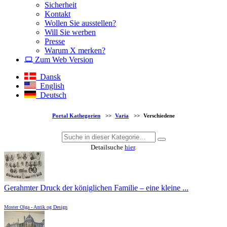
Sicherheit
Kontakt
Wollen Sie ausstellen?
Will Sie werben
Presse
Warum X merken?
Zum Web Version
Dansk
English
Deutsch
Portal Kathegorien
>>
Varia
>>
Verschiedene
Detailsuche
hier
.
Gerahmter Druck der königlichen Familie – eine kleine ...
Moster Olga - Antik og Design