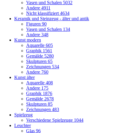
Vasen und Schalen
5032
Andere
4911
Nicht klassifiziert
4634
Keramik und Steinzeug - älter und antik
Figuren
90
Vasen und Schalen
134
Andere
348
Kunst modern
Aquarelle
605
Graphik
1561
Gemälde
5280
Skulpturen
65
Zeichnungen
534
Andere
760
Kunst älter
Aquarelle
408
Andere
175
Graphik
1876
Gemälde
2678
Skulpturen
85
Zeichnungen
483
Spielzeug
Verschiedene Spielzeuge
1044
Leuchter
Glas
96