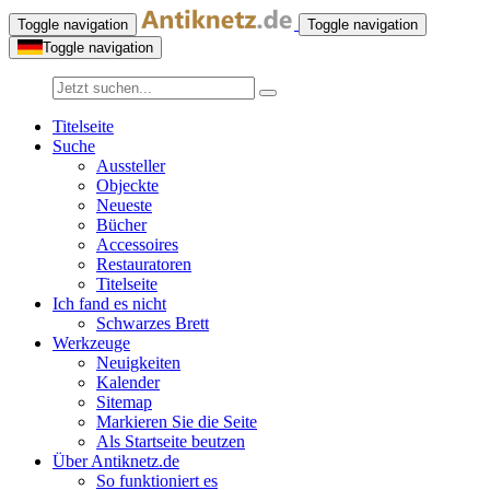
Toggle navigation
Toggle navigation
Toggle navigation
Titelseite
Suche
Aussteller
Objeckte
Neueste
Bücher
Accessoires
Restauratoren
Titelseite
Ich fand es nicht
Schwarzes Brett
Werkzeuge
Neuigkeiten
Kalender
Sitemap
Markieren Sie die Seite
Als Startseite beutzen
Über Antiknetz.de
So funktioniert es