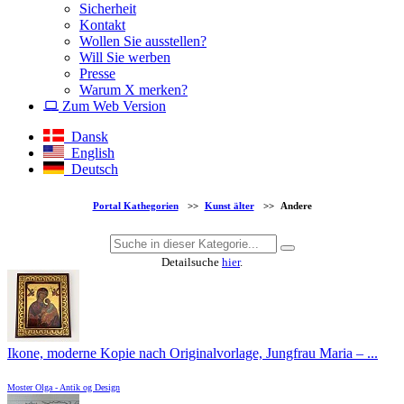
Sicherheit
Kontakt
Wollen Sie ausstellen?
Will Sie werben
Presse
Warum X merken?
Zum Web Version
Dansk
English
Deutsch
Portal Kathegorien
>>
Kunst älter
>>
Andere
Detailsuche
hier
.
Ikone, moderne Kopie nach Originalvorlage, Jungfrau Maria – ...
Moster Olga - Antik og Design