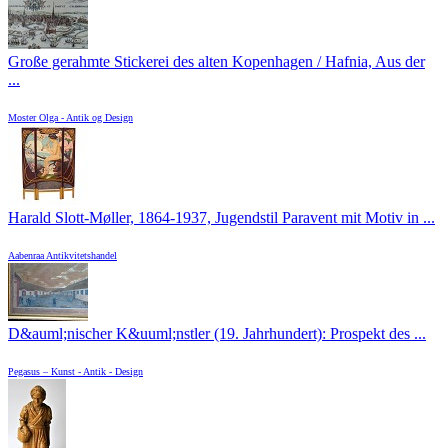
Große gerahmte Stickerei des alten Kopenhagen / Hafnia, Aus der
...
Moster Olga - Antik og Design
Harald Slott-Møller, 1864-1937, Jugendstil Paravent mit Motiv in ...
Aabenraa Antikvitetshandel
D&auml;nischer K&uuml;nstler (19. Jahrhundert): Prospekt des ...
Pegasus – Kunst - Antik - Design