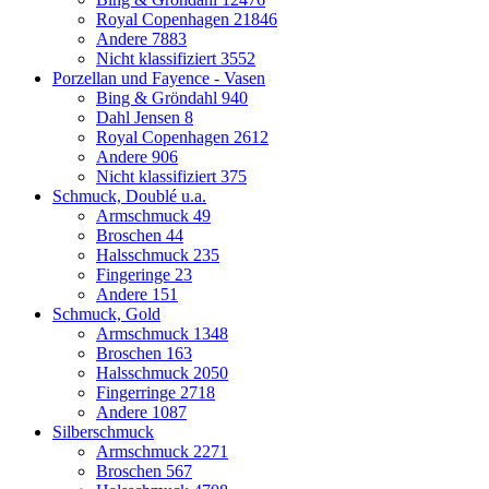
Royal Copenhagen
21846
Andere
7883
Nicht klassifiziert
3552
Porzellan und Fayence - Vasen
Bing & Gröndahl
940
Dahl Jensen
8
Royal Copenhagen
2612
Andere
906
Nicht klassifiziert
375
Schmuck, Doublé u.a.
Armschmuck
49
Broschen
44
Halsschmuck
235
Fingeringe
23
Andere
151
Schmuck, Gold
Armschmuck
1348
Broschen
163
Halsschmuck
2050
Fingerringe
2718
Andere
1087
Silberschmuck
Armschmuck
2271
Broschen
567