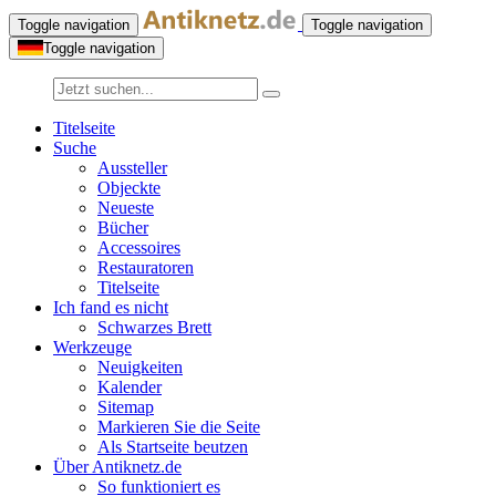
Toggle navigation
Toggle navigation
Toggle navigation
Titelseite
Suche
Aussteller
Objeckte
Neueste
Bücher
Accessoires
Restauratoren
Titelseite
Ich fand es nicht
Schwarzes Brett
Werkzeuge
Neuigkeiten
Kalender
Sitemap
Markieren Sie die Seite
Als Startseite beutzen
Über Antiknetz.de
So funktioniert es