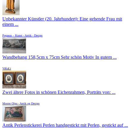
Unbekannter Künstler (20. Jahrhundert): Eine gehende Frau mit
einem ...
Pegasus – Kunst - Antik - Design
Wandbehang 158,5cm x 75cm Sehr schön Motiv In gutem ...
ViKaLi
Zwei ältere Fotos in schönen Eichenrahmen, Porträts von: ...
Moster Olga - Antik og Design
Antik Perlenstickerei Perlen handgestickt mit Perlen, gestickt auf ...