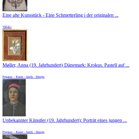
Eine alte Kunsstück - Eine Schmetterling i der originalen ...
ViKaLi
Møller, Anna (19. Jahrhundert) Dänemark: Krokus. Pastell auf ...
Pegasus – Kunst - Antik - Design
Unbekannter Künstler (19. Jahrhundert): Porträt eines jungen ...
Pegasus – Kunst - Antik - Design