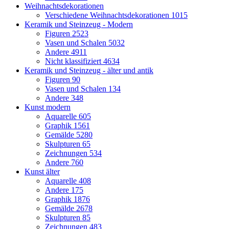
Weihnachtsdekorationen
Verschiedene Weihnachtsdekorationen
1015
Keramik und Steinzeug - Modern
Figuren
2523
Vasen und Schalen
5032
Andere
4911
Nicht klassifiziert
4634
Keramik und Steinzeug - älter und antik
Figuren
90
Vasen und Schalen
134
Andere
348
Kunst modern
Aquarelle
605
Graphik
1561
Gemälde
5280
Skulpturen
65
Zeichnungen
534
Andere
760
Kunst älter
Aquarelle
408
Andere
175
Graphik
1876
Gemälde
2678
Skulpturen
85
Zeichnungen
483