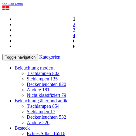
Ole Buus Larsen
1
2
3
4
Kategorien
Toggle navigation
Beleuchtung modern
Tischlampen
802
Stehlampen
135
Deckenleuchten
820
Andere
181
Nicht klassifiziert
79
Beleuchtung älter und antik
Tischlampen
854
Stehlampen
17
Deckenleuchten
532
Andere
226
Besteck
Echtes Silber
16516