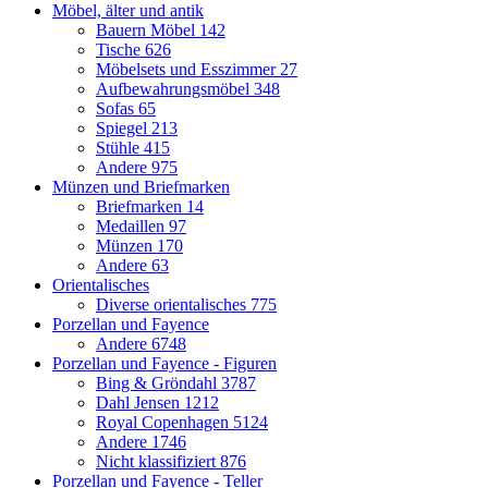
Möbel, älter und antik
Bauern Möbel
142
Tische
626
Möbelsets und Esszimmer
27
Aufbewahrungsmöbel
348
Sofas
65
Spiegel
213
Stühle
415
Andere
975
Münzen und Briefmarken
Briefmarken
14
Medaillen
97
Münzen
170
Andere
63
Orientalisches
Diverse orientalisches
775
Porzellan und Fayence
Andere
6748
Porzellan und Fayence - Figuren
Bing & Gröndahl
3787
Dahl Jensen
1212
Royal Copenhagen
5124
Andere
1746
Nicht klassifiziert
876
Porzellan und Fayence - Teller