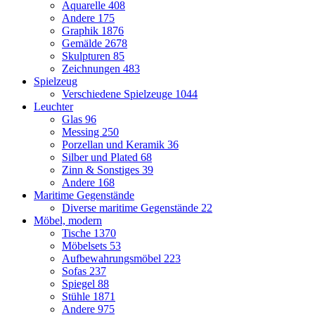
Aquarelle
408
Andere
175
Graphik
1876
Gemälde
2678
Skulpturen
85
Zeichnungen
483
Spielzeug
Verschiedene Spielzeuge
1044
Leuchter
Glas
96
Messing
250
Porzellan und Keramik
36
Silber und Plated
68
Zinn & Sonstiges
39
Andere
168
Maritime Gegenstände
Diverse maritime Gegenstände
22
Möbel, modern
Tische
1370
Möbelsets
53
Aufbewahrungsmöbel
223
Sofas
237
Spiegel
88
Stühle
1871
Andere
975