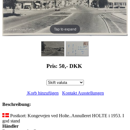
Tap to expand
Pris: 50,-
DKK
Korb hinzufügen
Kontakt Ausstellungen
Beschreibung:
Postkort: Kongevejen ved Holte..Annulleret HOLTE i 1953. I
god stand
Händler