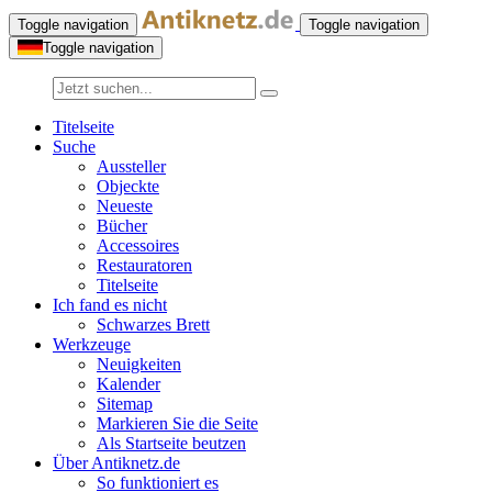
Toggle navigation
Toggle navigation
Toggle navigation
Titelseite
Suche
Aussteller
Objeckte
Neueste
Bücher
Accessoires
Restauratoren
Titelseite
Ich fand es nicht
Schwarzes Brett
Werkzeuge
Neuigkeiten
Kalender
Sitemap
Markieren Sie die Seite
Als Startseite beutzen
Über Antiknetz.de
So funktioniert es