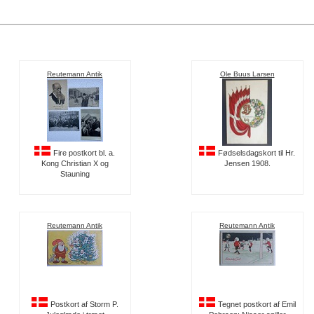
Reutemann Antik
Ole Buus Larsen
Fire postkort bl. a.
Fødselsdagskort til Hr.
Kong Christian X og
Jensen 1908.
Stauning
Reutemann Antik
Reutemann Antik
Postkort af Storm P.
Tegnet postkort af Emil