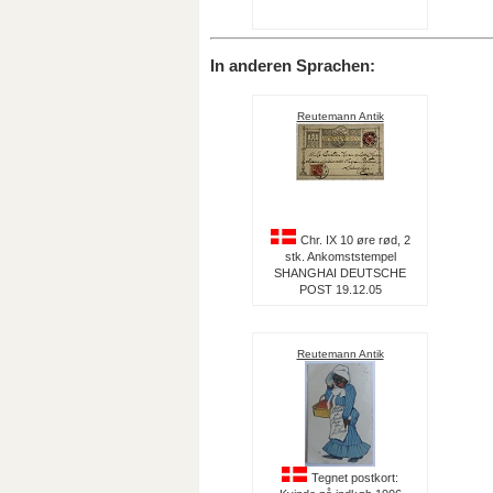
In anderen Sprachen:
Reutemann Antik
Chr. IX 10 øre rød, 2
stk. Ankomststempel
SHANGHAI DEUTSCHE
POST 19.12.05
Reutemann Antik
Tegnet postkort: