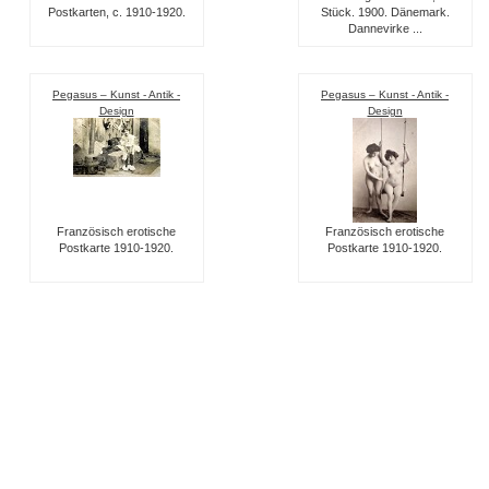
Postkarten, c. 1910-1920.
Stück. 1900. Dänemark.
Dannevirke ...
Pegasus – Kunst - Antik -
Pegasus – Kunst - Antik -
Design
Design
Französisch erotische
Französisch erotische
Postkarte 1910-1920.
Postkarte 1910-1920.