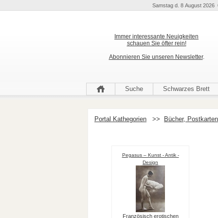
Samstag d. 8 August 2026 
Immer interessante Neuigkeiten
schauen Sie öfter rein!
Abonnieren Sie unseren Newsletter
.
Suche
Schwarzes Brett
Portal Kathegorien
>>
Bücher, Postkarten
Pegasus – Kunst - Antik -
Design
Französisch erotischen