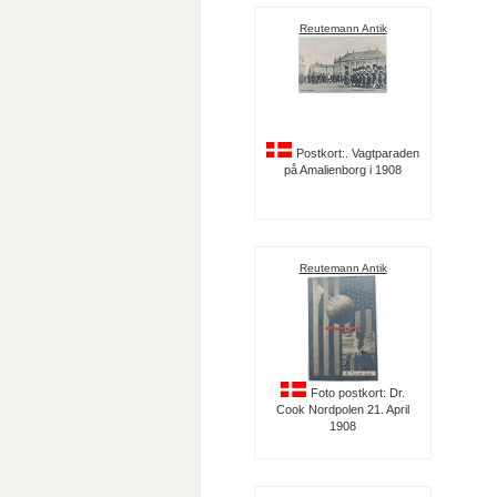
Reutemann Antik
Postkort:. Vagtparaden
på Amalienborg i 1908
Reutemann Antik
Foto postkort: Dr.
Cook Nordpolen 21. April
1908