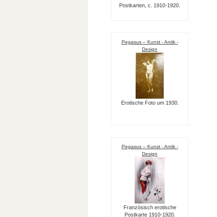
Postkarten, c. 1910-1920.
Pegasus – Kunst - Antik -
Design
Erotische Foto um 1930.
Pegasus – Kunst - Antik -
Design
Französisch erotische
Postkarte 1910-1920.