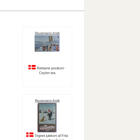
Reutemann Antik
Reklame postkort -
Ceylon tea
Reutemann Antik
Tegnet julekort af Fritz