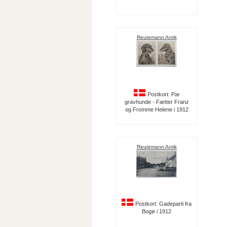
Reutemann Antik
Postkort: Par
gravhunde - Fætter Franz
og Fromme Helene i 1912
Reutemann Antik
Postkort: Gadeparti fra
Bogø i 1912