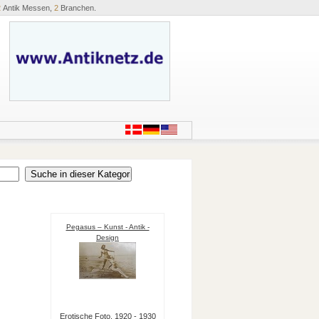
2
Antik Messen,
2
Branchen.
Pegasus – Kunst - Antik -
Design
Erotische Foto, 1920 - 1930