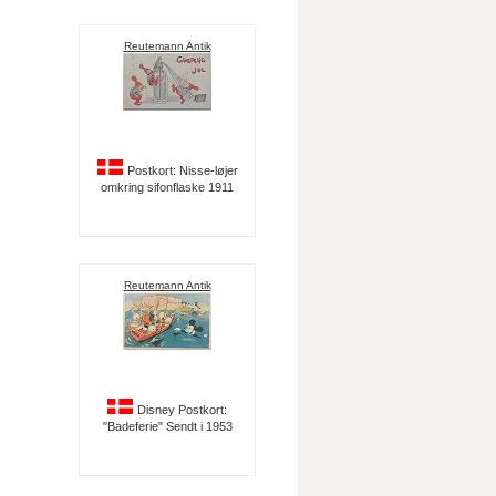
Reutemann Antik
Postkort: Nisse-løjer
omkring sifonflaske 1911
Reutemann Antik
Disney Postkort:
"Badeferie" Sendt i 1953