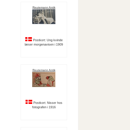
Reutemann Antik
Postkort: Ung kvinde
læser morgenavisen i 1909
Reutemann Antik
Postkort: Nisser hos
fotografen i 1916