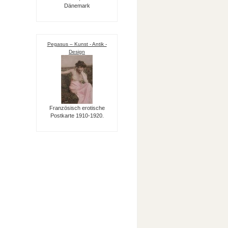
Dänemark
Pegasus – Kunst - Antik -
Design
Französisch erotische
Postkarte 1910-1920.