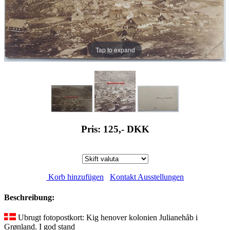
Tap to expand
Pris: 125,-
DKK
Korb hinzufügen
Kontakt Ausstellungen
Beschreibung:
Ubrugt fotopostkort: Kig henover kolonien Julianehåb i
Grønland. I god stand