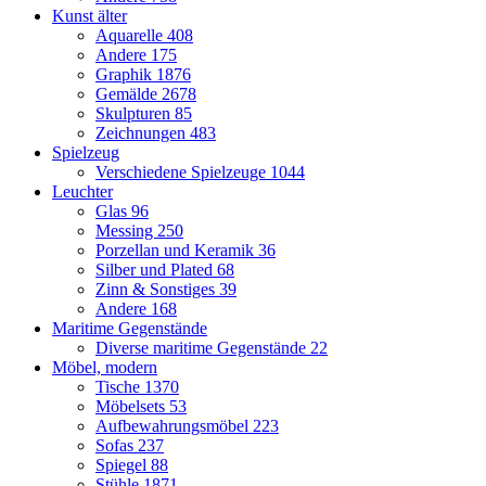
Kunst älter
Aquarelle
408
Andere
175
Graphik
1876
Gemälde
2678
Skulpturen
85
Zeichnungen
483
Spielzeug
Verschiedene Spielzeuge
1044
Leuchter
Glas
96
Messing
250
Porzellan und Keramik
36
Silber und Plated
68
Zinn & Sonstiges
39
Andere
168
Maritime Gegenstände
Diverse maritime Gegenstände
22
Möbel, modern
Tische
1370
Möbelsets
53
Aufbewahrungsmöbel
223
Sofas
237
Spiegel
88
Stühle
1871