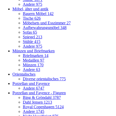
Andere
975
Möbel, älter und antik
Bauern Möbel
142
Tische
626
Möbelsets und Esszimmer
27
Aufbewahrungsmöbel
348
Sofas
65
Spiegel
213
Stühle
415
Andere
975
Münzen und Briefmarken
Briefmarken
14
Medaillen
97
Münzen
170
Andere
63
Orientalisches
Diverse orientalisches
775
Porzellan und Fayence
Andere
6747
Porzellan und Fayence - Figuren
Bing & Gröndahl
3787
Dahl Jensen
1213
Royal Copenhagen
5124
Andere
1745