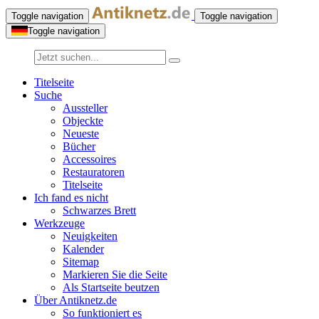
Toggle navigation
Toggle navigation
Toggle navigation
Titelseite
Suche
Aussteller
Objeckte
Neueste
Bücher
Accessoires
Restauratoren
Titelseite
Ich fand es nicht
Schwarzes Brett
Werkzeuge
Neuigkeiten
Kalender
Sitemap
Markieren Sie die Seite
Als Startseite beutzen
Über Antiknetz.de
So funktioniert es