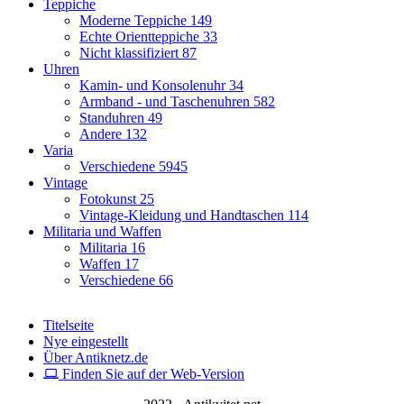
Teppiche
Moderne Teppiche
149
Echte Orientteppiche
33
Nicht klassifiziert
87
Uhren
Kamin- und Konsolenuhr
34
Armband - und Taschenuhren
582
Standuhren
49
Andere
132
Varia
Verschiedene
5945
Vintage
Fotokunst
25
Vintage-Kleidung und Handtaschen
114
Militaria und Waffen
Militaria
16
Waffen
17
Verschiedene
66
Titelseite
Nye eingestellt
Über Antiknetz.de
Finden Sie auf der Web-Version