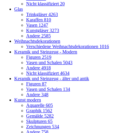
Nicht klassifiziert
20
Glas
Trinkgläser
4263
Karaffen
810
Vasen
1247
Kunstgläser
3273
Andere
2585
Weihnachtsdekorationen
Verschiedene Weihnachtsdekorationen
1016
Keramik und Steinzeug - Modern
Figuren
2519
Vasen und Schalen
5043
Andere
4918
Nicht klassifiziert
4634
Keramik und Steinzeug - älter und antik
Figuren
87
Vasen und Schalen
134
Andere
348
Kunst modern
Aquarelle
605
Graphik
1562
Gemälde
5282
Skulpturen
65
Zeichnungen
534
Andere
758