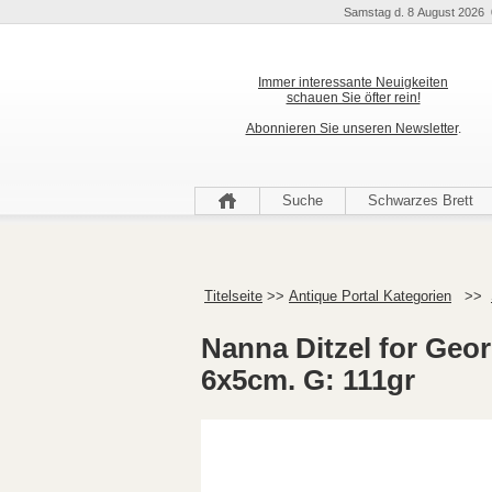
Samstag d. 8 August 2026 
Immer interessante Neuigkeiten
schauen Sie öfter rein!
Abonnieren Sie unseren Newsletter
.
Suche
Schwarzes Brett
Titelseite
>>
Antique Portal Kategorien
>>
Nanna Ditzel for Geo
6x5cm. G: 111gr