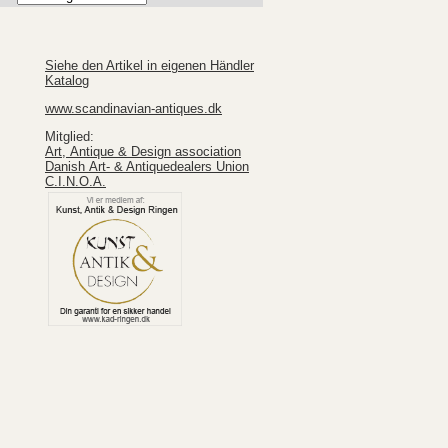
Siehe den Artikel in eigenen Händler
Katalog
www.scandinavian-antiques.dk
Mitglied:
Art, Antique & Design association
Danish Art- & Antiquedealers Union
C.I.N.O.A.