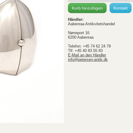
Korb hinzufügen
Kontakt
Händler:
Aabenraa Antikvitetshandel
Nørreport 16
6200 Aabenraa
Telefon: +45 74 62 24 79
Tlf: +45 40 83 55 83
E-Mail an den Händler
info@petersen-antik.dk