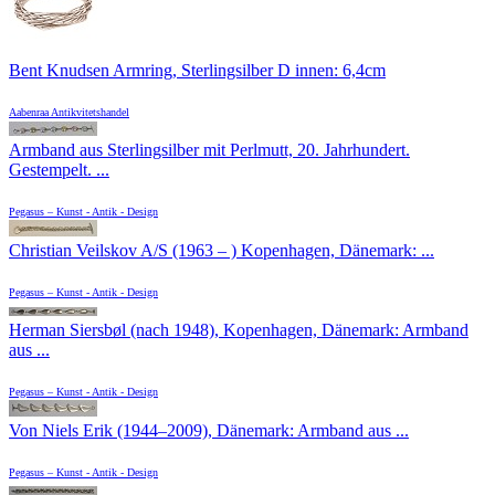
Bent Knudsen Armring, Sterlingsilber D innen: 6,4cm
Aabenraa Antikvitetshandel
Armband aus Sterlingsilber mit Perlmutt, 20. Jahrhundert.
Gestempelt. ...
Pegasus – Kunst - Antik - Design
Christian Veilskov A/S (1963 – ) Kopenhagen, Dänemark: ...
Pegasus – Kunst - Antik - Design
Herman Siersbøl (nach 1948), Kopenhagen, Dänemark: Armband
aus ...
Pegasus – Kunst - Antik - Design
Von Niels Erik (1944–2009), Dänemark: Armband aus ...
Pegasus – Kunst - Antik - Design