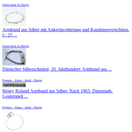
Osted Antik & Design
Armband aus Silber mit Ankerfacettierung und Karabinerverschluss.
L: 25 ...
Osted Antik & Design
Dänischer Silberschmied, 20. Jahrhundert: Armband aus ...
Pegasus – Kunst - Antik - Design
Henry Rolund Armband aus Silber. Nach 1963. Dänemark.
Gestempelt ...
Pegasus – Kunst - Antik - Design