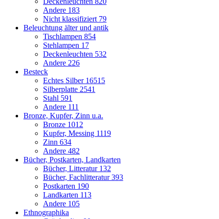
Deckenleuchten
820
Andere
183
Nicht klassifiziert
79
Beleuchtung älter und antik
Tischlampen
854
Stehlampen
17
Deckenleuchten
532
Andere
226
Besteck
Echtes Silber
16515
Silberplatte
2541
Stahl
591
Andere
111
Bronze, Kupfer, Zinn u.a.
Bronze
1012
Kupfer, Messing
1119
Zinn
634
Andere
482
Bücher, Postkarten, Landkarten
Bücher, Litteratur
132
Bücher, Fachlitteratur
393
Postkarten
190
Landkarten
113
Andere
105
Ethnographika