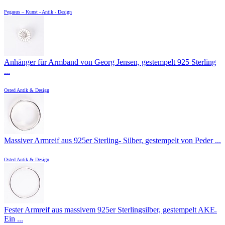
Pegasus – Kunst - Antik - Design
Anhänger für Armband von Georg Jensen, gestempelt 925 Sterling
...
Osted Antik & Design
Massiver Armreif aus 925er Sterling- Silber, gestempelt von Peder ...
Osted Antik & Design
Fester Armreif aus massivem 925er Sterlingsilber, gestempelt AKE.
Ein ...