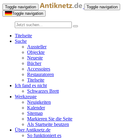
Toggle navigation
Toggle navigation
Toggle navigation
Titelseite
Suche
Aussteller
Objeckte
Neueste
Bücher
Accessoires
Restauratoren
Titelseite
Ich fand es nicht
Schwarzes Brett
Werkzeuge
Neuigkeiten
Kalender
Sitemap
Markieren Sie die Seite
Als Startseite beutzen
Über Antiknetz.de
So funktioniert es