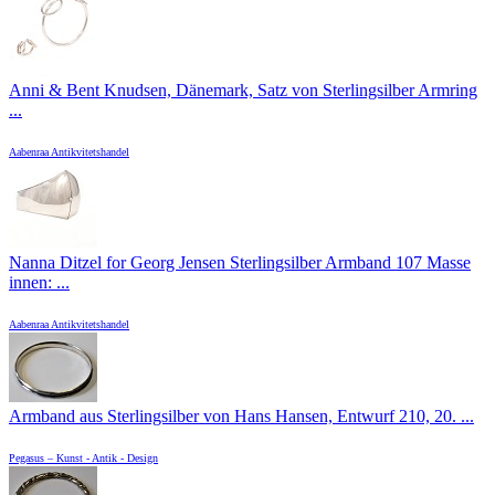
Anni & Bent Knudsen, Dänemark, Satz von Sterlingsilber Armring
...
Aabenraa Antikvitetshandel
Nanna Ditzel for Georg Jensen Sterlingsilber Armband 107 Masse
innen: ...
Aabenraa Antikvitetshandel
Armband aus Sterlingsilber von Hans Hansen, Entwurf 210, 20. ...
Pegasus – Kunst - Antik - Design