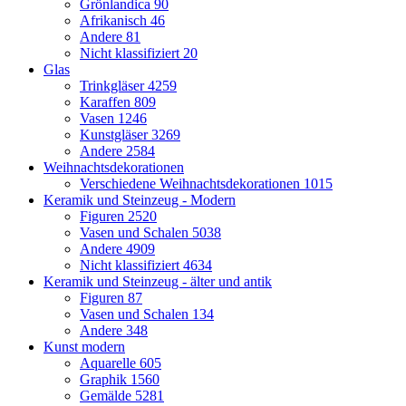
Grönlandica
90
Afrikanisch
46
Andere
81
Nicht klassifiziert
20
Glas
Trinkgläser
4259
Karaffen
809
Vasen
1246
Kunstgläser
3269
Andere
2584
Weihnachtsdekorationen
Verschiedene Weihnachtsdekorationen
1015
Keramik und Steinzeug - Modern
Figuren
2520
Vasen und Schalen
5038
Andere
4909
Nicht klassifiziert
4634
Keramik und Steinzeug - älter und antik
Figuren
87
Vasen und Schalen
134
Andere
348
Kunst modern
Aquarelle
605
Graphik
1560
Gemälde
5281