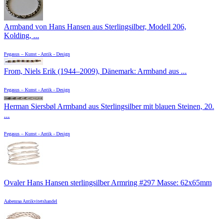
Armband von Hans Hansen aus Sterlingsilber, Modell 206,
Kolding, ...
Pegasus – Kunst - Antik - Design
From, Niels Erik (1944–2009), Dänemark: Armband aus ...
Pegasus – Kunst - Antik - Design
Herman Siersbøl Armband aus Sterlingsilber mit blauen Steinen, 20.
...
Pegasus – Kunst - Antik - Design
Ovaler Hans Hansen sterlingsilber Armring #297 Masse: 62x65mm
Aabenraa Antikvitetshandel