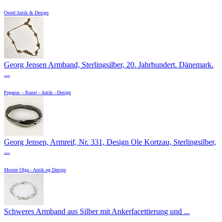
Osted Antik & Design
Georg Jensen Armband, Sterlingsilber, 20. Jahrhundert. Dänemark.
...
Pegasus – Kunst - Antik - Design
Georg Jensen, Armreif, Nr. 331, Design Ole Kortzau, Sterlingsilber,
...
Moster Olga - Antik og Design
Schweres Armband aus Silber mit Ankerfacettierung und ...